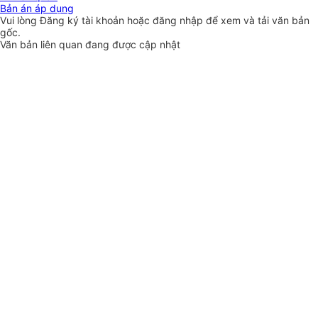
Bản án áp dụng
Vui lòng
Đăng ký
tài khoản hoặc
đăng nhập
để xem và tải văn bản
gốc.
Văn bản liên quan đang được cập nhật