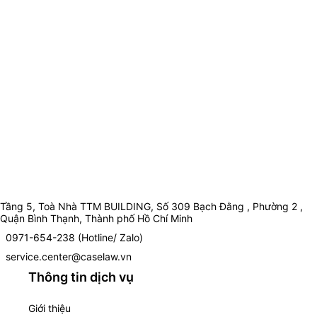
Tầng 5, Toà Nhà TTM BUILDING, Số 309 Bạch Đằng , Phường 2 ,
Quận Bình Thạnh, Thành phố Hồ Chí Minh
0971-654-238 (Hotline/ Zalo)
service.center@caselaw.vn
Thông tin dịch vụ
Giới thiệu