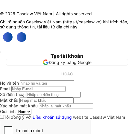
© 2026 Caselaw Việt Nam | All rights seserved
Ghi rõ nguồn Caselaw Việt Nam (
https://caselaw.vn
) khi trích dẫn,
sử dụng thông tin, tài liệu từ địa chỉ này.
Tạo tài khoản
Đăng ký bằng Google
HOẶC
Họ và tên
Email
Số điện thoại
Mật khẩu
Xác nhận mật khẩu
Giới tính
Tôi đồng ý với
Điều khoản sử dụng
website Caselaw Việt Nam