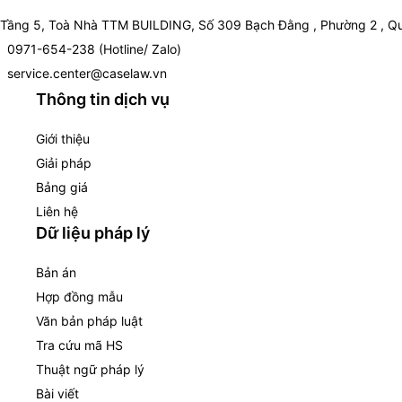
Tầng 5, Toà Nhà TTM BUILDING, Số 309 Bạch Đằng , Phường 2 , Qu
0971-654-238 (Hotline/ Zalo)
service.center@caselaw.vn
Thông tin dịch vụ
Giới thiệu
Giải pháp
Bảng giá
Liên hệ
Dữ liệu pháp lý
Bản án
Hợp đồng mẫu
Văn bản pháp luật
Tra cứu mã HS
Thuật ngữ pháp lý
Bài viết