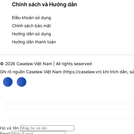
Chính sách và Hướng dẫn
Điều khoản sử dụng
Chính sách bảo mật
Hướng dẫn sử dụng
Hướng dẫn thanh toán
© 2026 Caselaw Việt Nam | All rights seserved
Ghi rõ nguồn Caselaw Việt Nam (
https://caselaw.vn
) khi trích dẫn, s
Họ và tên
Email