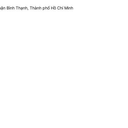
ận Bình Thạnh, Thành phố Hồ Chí Minh