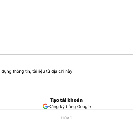
ử dụng thông tin, tài liệu từ địa chỉ này.
Tạo tài khoản
Đăng ký bằng Google
HOẶC