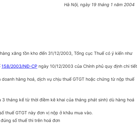
Hà Nội, ngày 19 tháng 1 năm 2004
t hàng xăng tồn kho đến 31/12/2003, Tổng cục Thuế có ý kiến như
ố
158/2003/NĐ-CP
ngày 10/12/2003 của Chính phủ quy định chi tiết
inh doanh hàng hoá, dịch vụ chịu thuế GTGT hoặc chứng từ nộp thuế
 3 tháng kể từ thời điềm kê khai của tháng phát sinh) dù hàng hoá
à số thuế GTGT này đơn vị nộp ở khâu mua vào.
 đúng số thuế thi trên hoá đơn