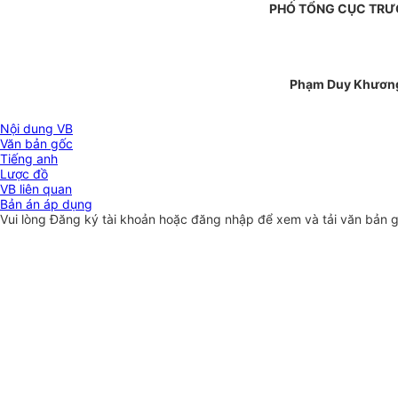
PHÓ TỔNG CỤC TR
Phạm Duy Khươn
Nội dung VB
Văn bản gốc
Tiếng anh
Lược đồ
VB liên quan
Bản án áp dụng
Vui lòng
Đăng ký
tài khoản hoặc
đăng nhập
để xem và tải văn bản 