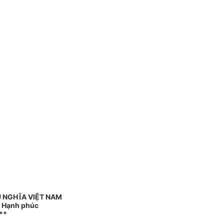
 NGHĨA VIỆT NAM
- Hạnh phúc
**