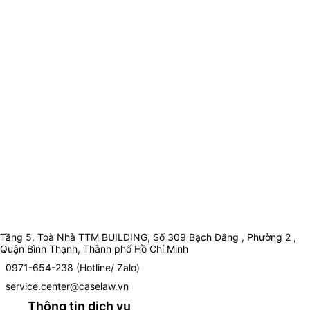
Tầng 5, Toà Nhà TTM BUILDING, Số 309 Bạch Đằng , Phường 2 ,
Quận Bình Thạnh, Thành phố Hồ Chí Minh
0971-654-238 (Hotline/ Zalo)
service.center@caselaw.vn
Thông tin dịch vụ