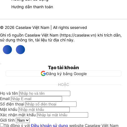
Hướng dẫn thanh toán
© 2026 Caselaw Việt Nam | All rights seserved
Ghi rõ nguồn Caselaw Việt Nam (
https://caselaw.vn
) khi trích dẫn,
sử dụng thông tin, tài liệu từ địa chỉ này.
Tạo tài khoản
Đăng ký bằng Google
HOẶC
Họ và tên
Email
Số điện thoại
Mật khẩu
Xác nhận mật khẩu
Giới tính
Tôi đồng ý với
Điều khoản sử dụng
website Caselaw Việt Nam