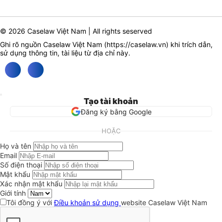
© 2026 Caselaw Việt Nam | All rights seserved
Ghi rõ nguồn Caselaw Việt Nam (
https://caselaw.vn
) khi trích dẫn,
sử dụng thông tin, tài liệu từ địa chỉ này.
Tạo tài khoản
Đăng ký bằng Google
HOẶC
Họ và tên
Email
Số điện thoại
Mật khẩu
Xác nhận mật khẩu
Giới tính
Tôi đồng ý với
Điều khoản sử dụng
website Caselaw Việt Nam