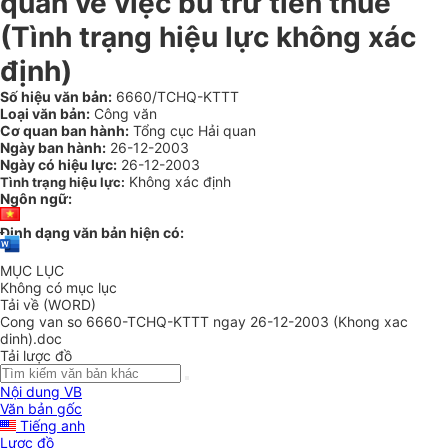
quan về việc bù trừ tiền thuế
(Tình trạng hiệu lực không xác
định)
Số hiệu văn bản:
6660/TCHQ-KTTT
Loại văn bản:
Công văn
Cơ quan ban hành:
Tổng cục Hải quan
Ngày ban hành:
26-12-2003
Ngày có hiệu lực:
26-12-2003
Không xác định
Tình trạng hiệu lực:
Ngôn ngữ:
Định dạng văn bản hiện có:
MỤC LỤC
Không có mục lục
Tải về (WORD)
Cong van so 6660-TCHQ-KTTT ngay 26-12-2003 (Khong xac
dinh).doc
Tải lược đồ
Nội dung VB
Văn bản gốc
Tiếng anh
Lược đồ