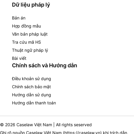
Dữ liệu pháp lý
Bản án
Hợp đồng mẫu
Văn bản pháp luật
Tra cứu mã HS
Thuật ngữ pháp lý
Bài viết
Chính sách và Hướng dẫn
Điều khoản sử dụng
Chính sách bảo mật
Hướng dẫn sử dụng
Hướng dẫn thanh toán
© 2026 Caselaw Việt Nam | All rights seserved
Ghi rõ nguồn Caselaw Việt Nam (
https://caselaw.vn
) khi trích dẫn,