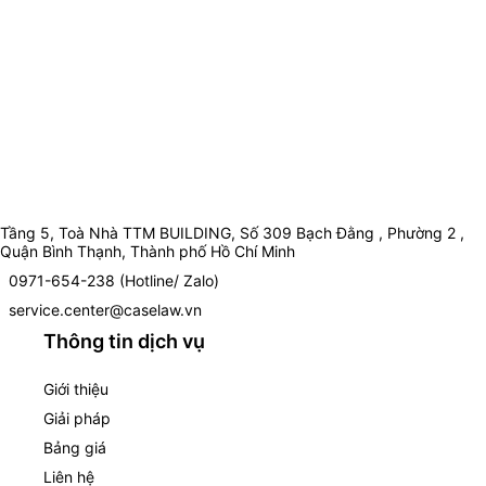
Tầng 5, Toà Nhà TTM BUILDING, Số 309 Bạch Đằng , Phường 2 ,
Quận Bình Thạnh, Thành phố Hồ Chí Minh
0971-654-238 (Hotline/ Zalo)
service.center@caselaw.vn
Thông tin dịch vụ
Giới thiệu
Giải pháp
Bảng giá
Liên hệ