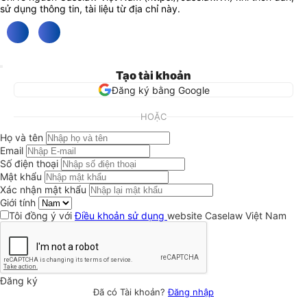
sử dụng thông tin, tài liệu từ địa chỉ này.
Tạo tài khoản
Đăng ký bằng Google
HOẶC
Họ và tên
Email
Số điện thoại
Mật khẩu
Xác nhận mật khẩu
Giới tính
Tôi đồng ý với
Điều khoản sử dụng
website Caselaw Việt Nam
Đăng ký
Đã có Tài khoản?
Đăng nhập