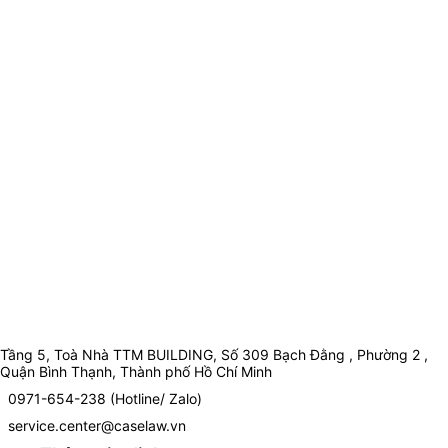
Tầng 5, Toà Nhà TTM BUILDING, Số 309 Bạch Đằng , Phường 2 ,
Quận Bình Thạnh, Thành phố Hồ Chí Minh
0971-654-238 (Hotline/ Zalo)
service.center@caselaw.vn