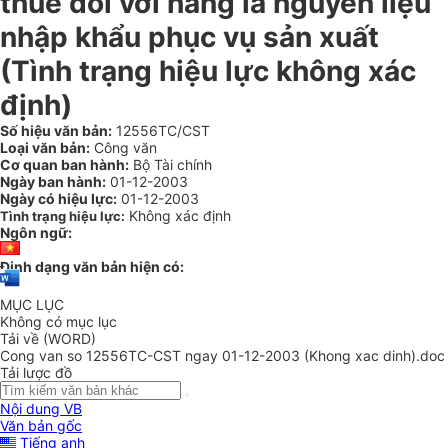
thuế đối với hàng là nguyên liệu
nhập khẩu phục vụ sản xuất
(Tình trạng hiệu lực không xác
định)
Số hiệu văn bản:
12556TC/CST
Loại văn bản:
Công văn
Cơ quan ban hành:
Bộ Tài chính
Ngày ban hành:
01-12-2003
Ngày có hiệu lực:
01-12-2003
Không xác định
Tình trạng hiệu lực:
Ngôn ngữ:
Định dạng văn bản hiện có:
MỤC LỤC
Không có mục lục
Tải về (WORD)
Cong van so 12556TC-CST ngay 01-12-2003 (Khong xac dinh).doc
Tải lược đồ
Nội dung VB
Văn bản gốc
Tiếng anh