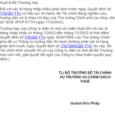
thuế là Bộ Thương mại.
Đối với các lô hàng nhập khẩu phát sinh trước ngày Quyết định số
176/QĐ-TTg
có hiệu lực thi hành, Bộ Tài chính đang nghiên cứu,
hướng dẫn xử lý theo chỉ đạo của Thủ tướng Chính phủ tại công văn
số 1838.VPCP-KTTH ngày 17/4/2003.
Trường hợp của Công ty điện tử Asti xin miễn thuế đối với các lô
hàng nhập khẩu từ tháng 1/2002 đến tháng 11/2003 là thời điểm
Quyết định số
176/QĐ-TTg
ngày 26/8/1999 của Thủ tướng Chính
phủ đã có Thông tư hướng dẫn thi hành (không phải các lô hàng
phát sinh trước ngày Quyết định số
176/1999/QĐ-TTg
) do vậy, Bộ
Tài chính kính chuyển hồ sơ của Công ty điện tử Asti để Bộ Thương
mại xem xét, giải quyết đề nghị của Công ty theo thẩm quyền quy
định./.
TL/ BỘ TRƯỞNG BỘ TÀI CHÍNH
VỤ TRƯỞNG VỤ CHÍNH SÁCH
THUẾ
Quách Đức Pháp