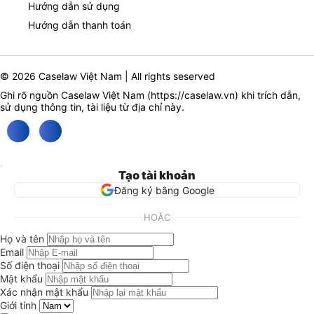
Hướng dẫn sử dụng
Hướng dẫn thanh toán
© 2026 Caselaw Việt Nam | All rights seserved
Ghi rõ nguồn Caselaw Việt Nam (
https://caselaw.vn
) khi trích dẫn,
sử dụng thông tin, tài liệu từ địa chỉ này.
Tạo tài khoản
Đăng ký bằng Google
HOẶC
Họ và tên
Email
Số điện thoại
Mật khẩu
Xác nhận mật khẩu
Giới tính