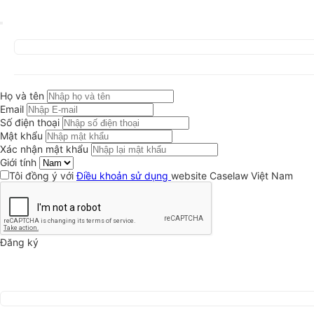
Họ và tên
Email
Số điện thoại
Mật khẩu
Xác nhận mật khẩu
Giới tính
Tôi đồng ý với
Điều khoản sử dụng
website Caselaw Việt Nam
Đăng ký