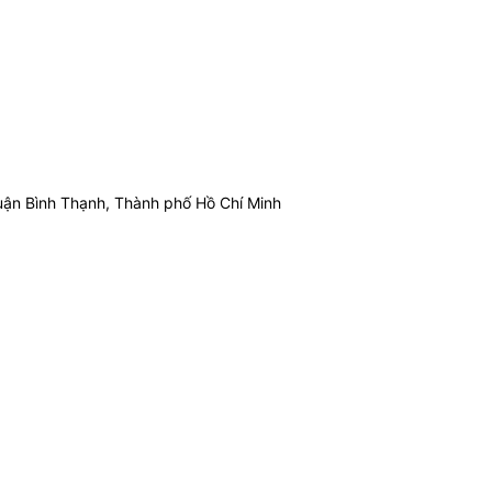
ận Bình Thạnh, Thành phố Hồ Chí Minh