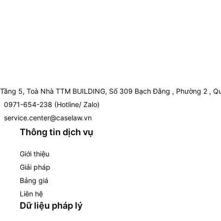
Tầng 5, Toà Nhà TTM BUILDING, Số 309 Bạch Đằng , Phường 2 , Qu
0971-654-238 (Hotline/ Zalo)
service.center@caselaw.vn
Thông tin dịch vụ
Giới thiệu
Giải pháp
Bảng giá
Liên hệ
Dữ liệu pháp lý