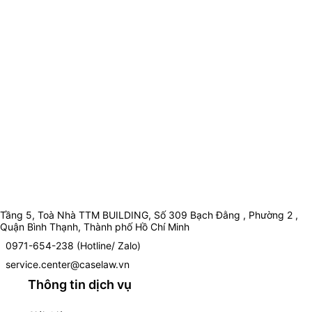
Tầng 5, Toà Nhà TTM BUILDING, Số 309 Bạch Đằng , Phường 2 ,
Quận Bình Thạnh, Thành phố Hồ Chí Minh
0971-654-238 (Hotline/ Zalo)
service.center@caselaw.vn
Thông tin dịch vụ