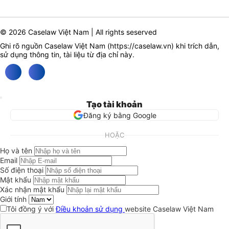
© 2026 Caselaw Việt Nam | All rights seserved
Ghi rõ nguồn Caselaw Việt Nam (
https://caselaw.vn
) khi trích dẫn,
sử dụng thông tin, tài liệu từ địa chỉ này.
Tạo tài khoản
Đăng ký bằng Google
HOẶC
Họ và tên
Email
Số điện thoại
Mật khẩu
Xác nhận mật khẩu
Giới tính
Tôi đồng ý với
Điều khoản sử dụng
website Caselaw Việt Nam