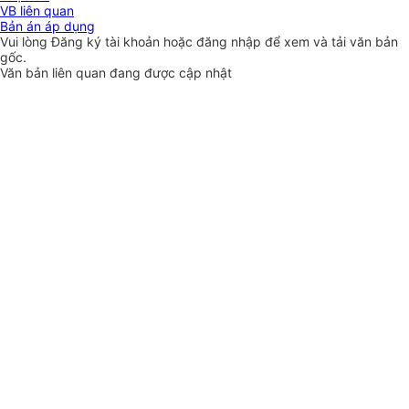
VB liên quan
Bản án áp dụng
Vui lòng
Đăng ký
tài khoản hoặc
đăng nhập
để xem và tải văn bản
gốc.
Văn bản liên quan đang được cập nhật