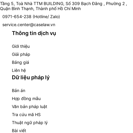
Tầng 5, Toà Nhà TTM BUILDING, Số 309 Bạch Đằng , Phường 2 ,
Quận Bình Thạnh, Thành phố Hồ Chí Minh
0971-654-238 (Hotline/ Zalo)
service.center@caselaw.vn
Thông tin dịch vụ
Giới thiệu
Giải pháp
Bảng giá
Liên hệ
Dữ liệu pháp lý
Bản án
Hợp đồng mẫu
Văn bản pháp luật
Tra cứu mã HS
Thuật ngữ pháp lý
Bài viết