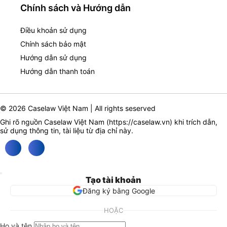
Chính sách và Hướng dẫn
Điều khoản sử dụng
Chính sách bảo mật
Hướng dẫn sử dụng
Hướng dẫn thanh toán
© 2026 Caselaw Việt Nam | All rights seserved
Ghi rõ nguồn Caselaw Việt Nam (
https://caselaw.vn
) khi trích dẫn,
sử dụng thông tin, tài liệu từ địa chỉ này.
Tạo tài khoản
Đăng ký bằng Google
HOẶC
Họ và tên