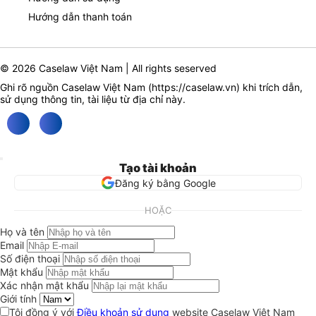
Hướng dẫn thanh toán
© 2026 Caselaw Việt Nam | All rights seserved
Ghi rõ nguồn Caselaw Việt Nam (
https://caselaw.vn
) khi trích dẫn,
sử dụng thông tin, tài liệu từ địa chỉ này.
Tạo tài khoản
Đăng ký bằng Google
HOẶC
Họ và tên
Email
Số điện thoại
Mật khẩu
Xác nhận mật khẩu
Giới tính
Tôi đồng ý với
Điều khoản sử dụng
website Caselaw Việt Nam