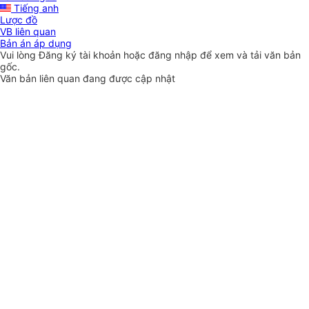
Tiếng anh
Lược đồ
VB liên quan
Bản án áp dụng
Vui lòng
Đăng ký
tài khoản hoặc
đăng nhập
để xem và tải văn bản
gốc.
Văn bản liên quan đang được cập nhật