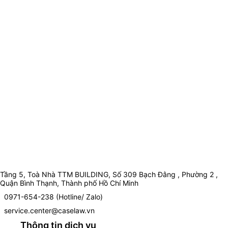
Tầng 5, Toà Nhà TTM BUILDING, Số 309 Bạch Đằng , Phường 2 ,
Quận Bình Thạnh, Thành phố Hồ Chí Minh
0971-654-238 (Hotline/ Zalo)
service.center@caselaw.vn
Thông tin dịch vụ