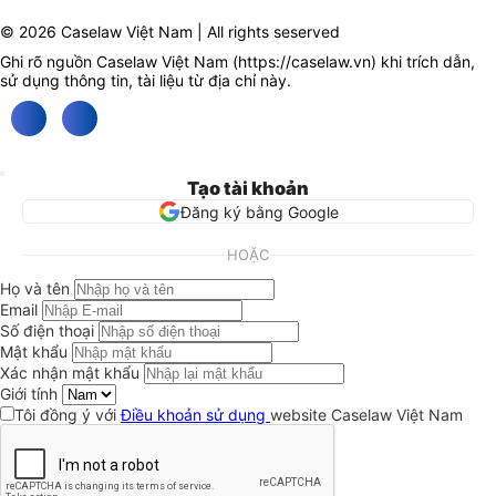
© 2026 Caselaw Việt Nam | All rights seserved
Ghi rõ nguồn Caselaw Việt Nam (
https://caselaw.vn
) khi trích dẫn,
sử dụng thông tin, tài liệu từ địa chỉ này.
Tạo tài khoản
Đăng ký bằng Google
HOẶC
Họ và tên
Email
Số điện thoại
Mật khẩu
Xác nhận mật khẩu
Giới tính
Tôi đồng ý với
Điều khoản sử dụng
website Caselaw Việt Nam