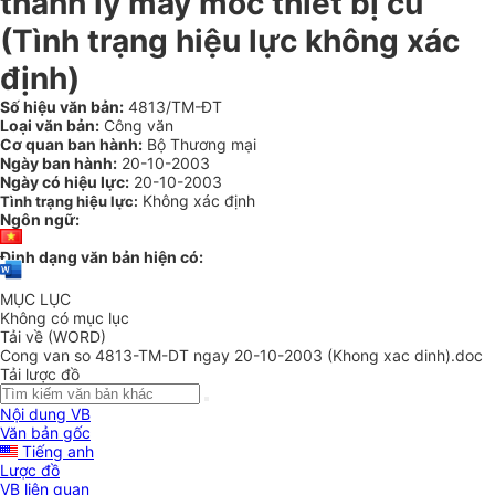
thanh lý máy móc thiết bị cũ
(Tình trạng hiệu lực không xác
định)
Số hiệu văn bản:
4813/TM-ĐT
Loại văn bản:
Công văn
Cơ quan ban hành:
Bộ Thương mại
Ngày ban hành:
20-10-2003
Ngày có hiệu lực:
20-10-2003
Không xác định
Tình trạng hiệu lực:
Ngôn ngữ:
Định dạng văn bản hiện có:
MỤC LỤC
Không có mục lục
Tải về (WORD)
Cong van so 4813-TM-DT ngay 20-10-2003 (Khong xac dinh).doc
Tải lược đồ
Nội dung VB
Văn bản gốc
Tiếng anh
Lược đồ
VB liên quan