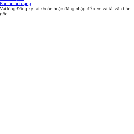
Bản án áp dụng
Vui lòng
Đăng ký
tài khoản hoặc
đăng nhập
để xem và tải văn bản
gốc.