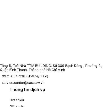
Tầng 5, Toà Nhà TTM BUILDING, Số 309 Bạch Đằng , Phường 2 ,
Quận Bình Thạnh, Thành phố Hồ Chí Minh
0971-654-238 (Hotline/ Zalo)
service.center@caselaw.vn
Thông tin dịch vụ
Giới thiệu
Giải pháp