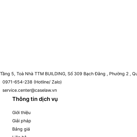
Tầng 5, Toà Nhà TTM BUILDING, Số 309 Bạch Đằng , Phường 2 , Qu
0971-654-238 (Hotline/ Zalo)
service.center@caselaw.vn
Thông tin dịch vụ
Giới thiệu
Giải pháp
Bảng giá