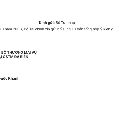
Kính gửi:
Bộ Tư pháp
0 năm 2003, Bộ Tài chính xin gửi bổ sung 10 bản tổng hợp ý kiến g
G BỘ THƯƠNG MẠI VỤ
 CSTM ĐA BIÊN
Quốc Khánh