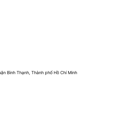
ận Bình Thạnh, Thành phố Hồ Chí Minh