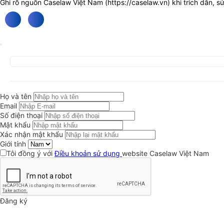
Ghi rõ nguồn Caselaw Việt Nam (
https://caselaw.vn
) khi trích dẫn, s
Họ và tên
Email
Số điện thoại
Mật khẩu
Xác nhận mật khẩu
Giới tính
Tôi đồng ý với
Điều khoản sử dụng
website Caselaw Việt Nam
Đăng ký