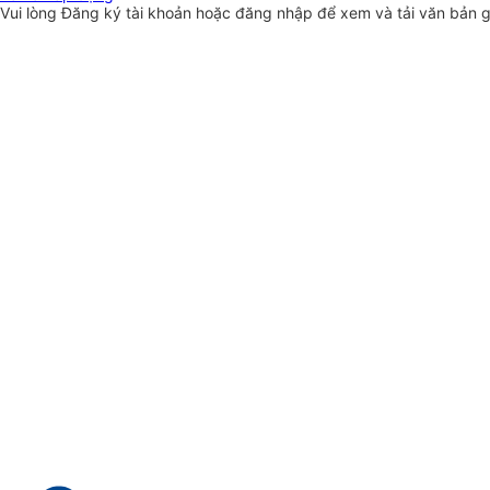
Vui lòng
Đăng ký
tài khoản hoặc
đăng nhập
để xem và tải văn bản 