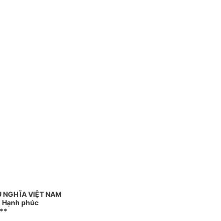
 NGHĨA VIỆT NAM
 - Hạnh phúc
**