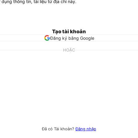
ử dụng thông tin, tài liệu từ địa chỉ này.
Tạo tài khoản
Đăng ký bằng Google
HOẶC
Đã có Tài khoản?
Đăng nhập