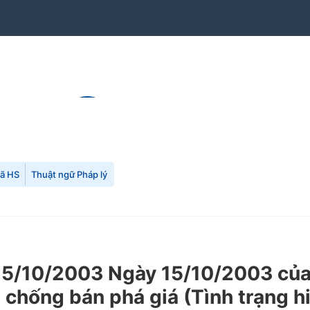
mã HS
Thuật ngữ Pháp lý
5/10/2003 Ngày 15/10/2003 của 
 chống bán phá giá (Tình trạng h