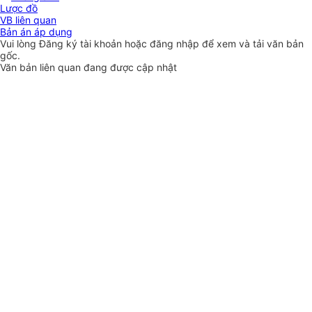
Lược đồ
VB liên quan
Bản án áp dụng
Vui lòng
Đăng ký
tài khoản hoặc
đăng nhập
để xem và tải văn bản
gốc.
Văn bản liên quan đang được cập nhật