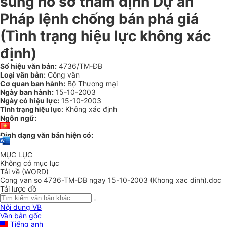
sung hồ sơ thẩm định Dự án
Pháp lệnh chống bán phá giá
(Tình trạng hiệu lực không xác
định)
Số hiệu văn bản:
4736/TM-ĐB
Loại văn bản:
Công văn
Cơ quan ban hành:
Bộ Thương mại
Ngày ban hành:
15-10-2003
Ngày có hiệu lực:
15-10-2003
Không xác định
Tình trạng hiệu lực:
Ngôn ngữ:
Định dạng văn bản hiện có:
MỤC LỤC
Không có mục lục
Tải về (WORD)
Cong van so 4736-TM-DB ngay 15-10-2003 (Khong xac dinh).doc
Tải lược đồ
Nội dung VB
Văn bản gốc
Tiếng anh