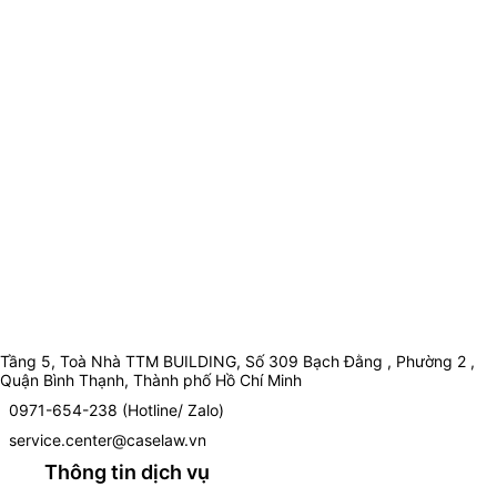
Tầng 5, Toà Nhà TTM BUILDING, Số 309 Bạch Đằng , Phường 2 ,
Quận Bình Thạnh, Thành phố Hồ Chí Minh
0971-654-238 (Hotline/ Zalo)
service.center@caselaw.vn
Thông tin dịch vụ