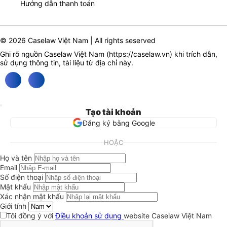
Hướng dẫn thanh toán
© 2026 Caselaw Việt Nam | All rights seserved
Ghi rõ nguồn Caselaw Việt Nam (
https://caselaw.vn
) khi trích dẫn,
sử dụng thông tin, tài liệu từ địa chỉ này.
Tạo tài khoản
Đăng ký bằng Google
HOẶC
Họ và tên
Email
Số điện thoại
Mật khẩu
Xác nhận mật khẩu
Giới tính
Tôi đồng ý với
Điều khoản sử dụng
website Caselaw Việt Nam