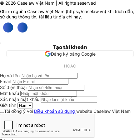
© 2026 Caselaw Việt Nam | All rights seserved
Ghi rõ nguồn Caselaw Việt Nam (
https://caselaw.vn
) khi trích dẫn,
sử dụng thông tin, tài liệu từ địa chỉ này.
Tạo tài khoản
Đăng ký bằng Google
HOẶC
Họ và tên
Email
Số điện thoại
Mật khẩu
Xác nhận mật khẩu
Giới tính
Tôi đồng ý với
Điều khoản sử dụng
website Caselaw Việt Nam