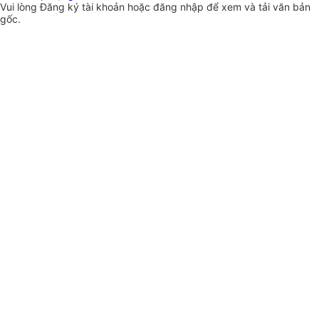
Vui lòng
Đăng ký
tài khoản hoặc
đăng nhập
để xem và tải văn bản
gốc.