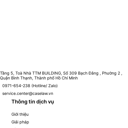
Tầng 5, Toà Nhà TTM BUILDING, Số 309 Bạch Đằng , Phường 2 ,
Quận Bình Thạnh, Thành phố Hồ Chí Minh
0971-654-238 (Hotline/ Zalo)
service.center@caselaw.vn
Thông tin dịch vụ
Giới thiệu
Giải pháp