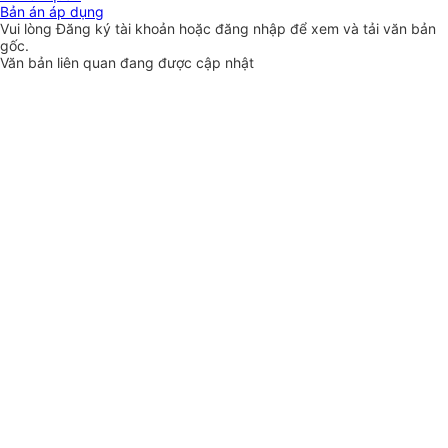
Bản án áp dụng
Vui lòng
Đăng ký
tài khoản hoặc
đăng nhập
để xem và tải văn bản
gốc.
Văn bản liên quan đang được cập nhật