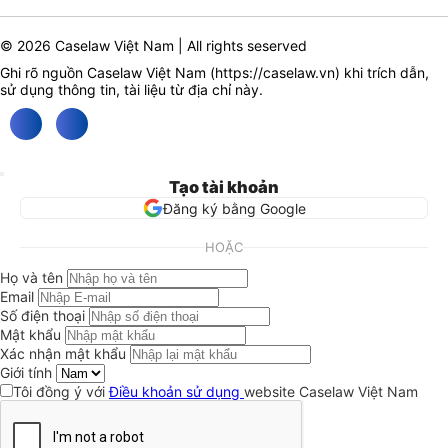
© 2026 Caselaw Việt Nam | All rights seserved
Ghi rõ nguồn Caselaw Việt Nam (
https://caselaw.vn
) khi trích dẫn,
sử dụng thông tin, tài liệu từ địa chỉ này.
Tạo tài khoản
Đăng ký bằng Google
HOẶC
Họ và tên
Email
Số điện thoại
Mật khẩu
Xác nhận mật khẩu
Giới tính
Tôi đồng ý với
Điều khoản sử dụng
website Caselaw Việt Nam