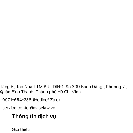
Tầng 5, Toà Nhà TTM BUILDING, Số 309 Bạch Đằng , Phường 2 ,
Quận Bình Thạnh, Thành phố Hồ Chí Minh
0971-654-238 (Hotline/ Zalo)
service.center@caselaw.vn
Thông tin dịch vụ
Giới thiệu