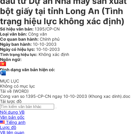
đầu tư Dự án Nhà máy sản xuất
bột giấy tại tỉnh Long An (Tình
trạng hiệu lực không xác định)
Số hiệu văn bản:
1395/CP-CN
Loại văn bản:
Công văn
Cơ quan ban hành:
Chính phủ
Ngày ban hành:
10-10-2003
Ngày có hiệu lực:
10-10-2003
Không xác định
Tình trạng hiệu lực:
Ngôn ngữ:
Định dạng văn bản hiện có:
MỤC LỤC
Không có mục lục
Tải về (WORD)
Cong van so 1395-CP-CN ngay 10-10-2003 (Khong xac dinh).doc
Tải lược đồ
Nội dung VB
Văn bản gốc
Tiếng anh
Lược đồ
VB liên quan