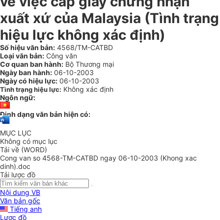
về việc cấp giấy chứng nhận
xuất xứ của Malaysia (Tình trạng
hiệu lực không xác định)
Số hiệu văn bản:
4568/TM-CATBD
Loại văn bản:
Công văn
Cơ quan ban hành:
Bộ Thương mại
Ngày ban hành:
06-10-2003
Ngày có hiệu lực:
06-10-2003
Không xác định
Tình trạng hiệu lực:
Ngôn ngữ:
Định dạng văn bản hiện có:
MỤC LỤC
Không có mục lục
Tải về (WORD)
Cong van so 4568-TM-CATBD ngay 06-10-2003 (Khong xac
dinh).doc
Tải lược đồ
Nội dung VB
Văn bản gốc
Tiếng anh
Lược đồ