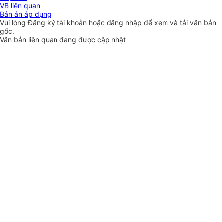
VB liên quan
Bản án áp dụng
Vui lòng
Đăng ký
tài khoản hoặc
đăng nhập
để xem và tải văn bản
gốc.
Văn bản liên quan đang được cập nhật