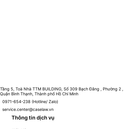
Tầng 5, Toà Nhà TTM BUILDING, Số 309 Bạch Đằng , Phường 2 ,
Quận Bình Thạnh, Thành phố Hồ Chí Minh
0971-654-238 (Hotline/ Zalo)
service.center@caselaw.vn
Thông tin dịch vụ