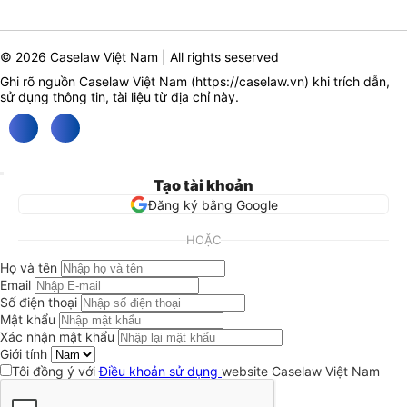
© 2026 Caselaw Việt Nam | All rights seserved
Ghi rõ nguồn Caselaw Việt Nam (
https://caselaw.vn
) khi trích dẫn,
sử dụng thông tin, tài liệu từ địa chỉ này.
Tạo tài khoản
Đăng ký bằng Google
HOẶC
Họ và tên
Email
Số điện thoại
Mật khẩu
Xác nhận mật khẩu
Giới tính
Tôi đồng ý với
Điều khoản sử dụng
website Caselaw Việt Nam