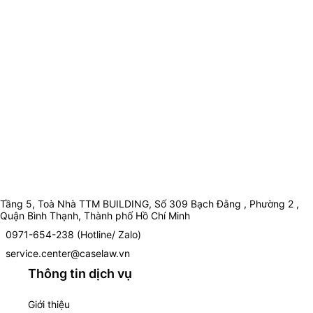
Tầng 5, Toà Nhà TTM BUILDING, Số 309 Bạch Đằng , Phường 2 ,
Quận Bình Thạnh, Thành phố Hồ Chí Minh
0971-654-238 (Hotline/ Zalo)
service.center@caselaw.vn
Thông tin dịch vụ
Giới thiệu