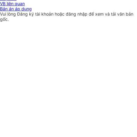
VB liên quan
Bản án áp dụng
Vui lòng
Đăng ký
tài khoản hoặc
đăng nhập
để xem và tải văn bản
gốc.