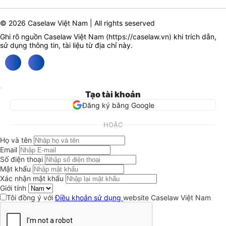
© 2026 Caselaw Việt Nam | All rights seserved
Ghi rõ nguồn Caselaw Việt Nam (
https://caselaw.vn
) khi trích dẫn,
sử dụng thông tin, tài liệu từ địa chỉ này.
Tạo tài khoản
Đăng ký bằng Google
HOẶC
Họ và tên
Email
Số điện thoại
Mật khẩu
Xác nhận mật khẩu
Giới tính
Tôi đồng ý với
Điều khoản sử dụng
website Caselaw Việt Nam