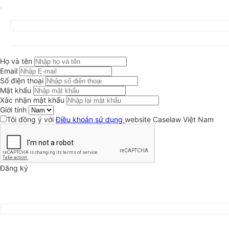
Họ và tên
Email
Số điện thoại
Mật khẩu
Xác nhận mật khẩu
Giới tính
Tôi đồng ý với
Điều khoản sử dụng
website Caselaw Việt Nam
Đăng ký