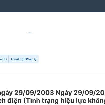
mã HS
Thuật ngữ Pháp lý
gày 29/09/2003 Ngày 29/09/200
ch điện (Tình trạng hiệu lực khôn