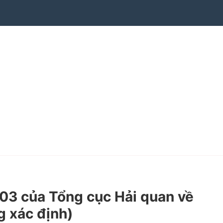
3 của Tổng cục Hải quan về
g xác định)