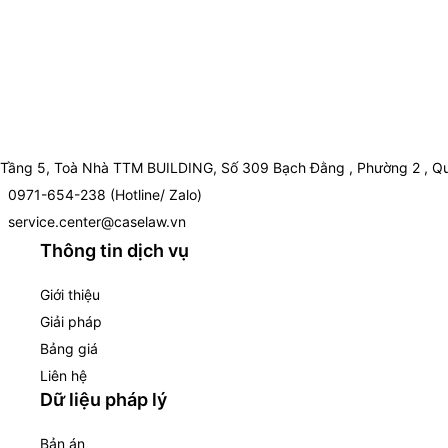
Tầng 5, Toà Nhà TTM BUILDING, Số 309 Bạch Đằng , Phường 2 , Qu
0971-654-238 (Hotline/ Zalo)
service.center@caselaw.vn
Thông tin dịch vụ
Giới thiệu
Giải pháp
Bảng giá
Liên hệ
Dữ liệu pháp lý
Bản án