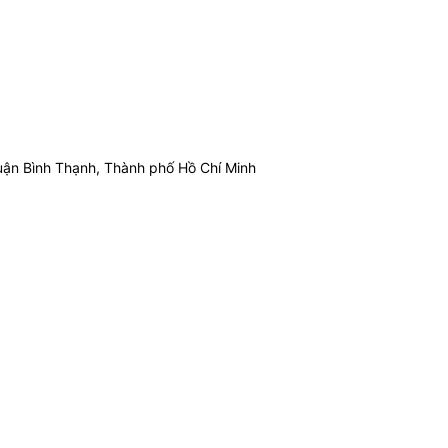
ận Bình Thạnh, Thành phố Hồ Chí Minh