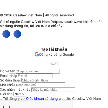
© 2026 Caselaw Việt Nam | All rights seserved
Ghi rõ nguồn Caselaw Việt Nam (
https://caselaw.vn
) khi trích dẫn,
sử dụng thông tin, tài liệu từ địa chỉ này.
Tạo tài khoản
Đăng ký bằng Google
HOẶC
Họ và tên
Email
Số điện thoại
Mật khẩu
Xác nhận mật khẩu
Giới tính
Tôi đồng ý với
Điều khoản sử dụng
website Caselaw Việt Nam