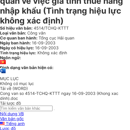
quan về việc giá tính thuế hàng
nhập khẩu (Tình trạng hiệu lực
không xác định)
Số hiệu văn bản:
4514/TCHQ-KTTT
Loại văn bản:
Công văn
Cơ quan ban hành:
Tổng cục Hải quan
Ngày ban hành:
16-09-2003
Ngày có hiệu lực:
16-09-2003
Không xác định
Tình trạng hiệu lực:
Ngôn ngữ:
Định dạng văn bản hiện có:
MỤC LỤC
Không có mục lục
Tải về (WORD)
Cong van so 4514-TCHQ-KTTT ngay 16-09-2003 (Khong xac
dinh).doc
Tải lược đồ
Nội dung VB
Văn bản gốc
Tiếng anh
Lược đồ