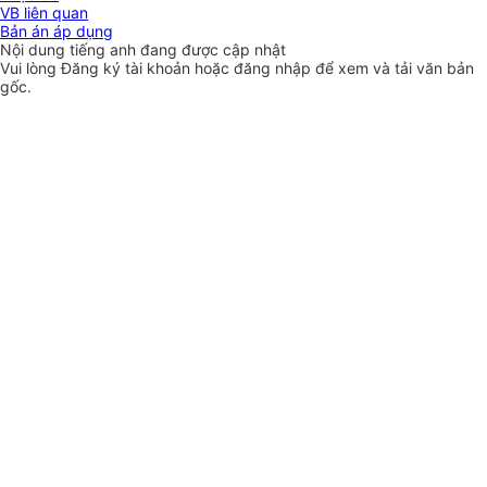
VB liên quan
Bản án áp dụng
Nội dung tiếng anh đang được cập nhật
Vui lòng
Đăng ký
tài khoản hoặc
đăng nhập
để xem và tải văn bản
gốc.