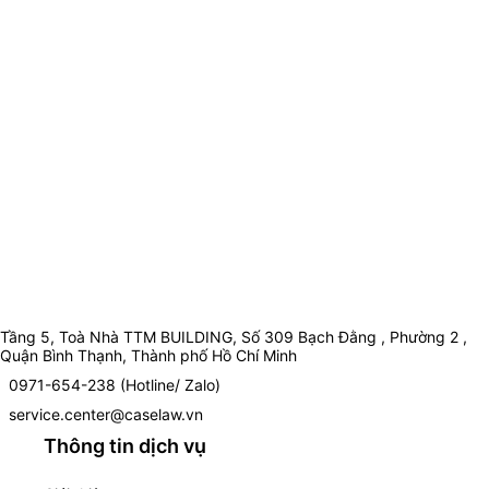
Tầng 5, Toà Nhà TTM BUILDING, Số 309 Bạch Đằng , Phường 2 ,
Quận Bình Thạnh, Thành phố Hồ Chí Minh
0971-654-238 (Hotline/ Zalo)
service.center@caselaw.vn
Thông tin dịch vụ