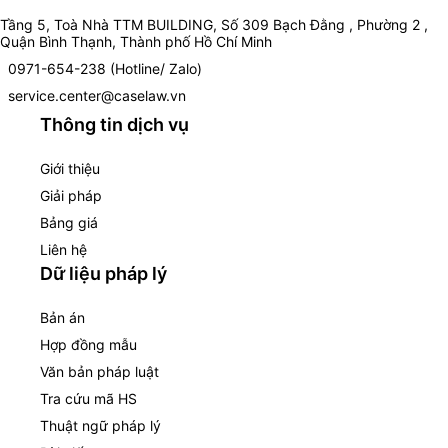
Tầng 5, Toà Nhà TTM BUILDING, Số 309 Bạch Đằng , Phường 2 ,
Quận Bình Thạnh, Thành phố Hồ Chí Minh
0971-654-238 (Hotline/ Zalo)
service.center@caselaw.vn
Thông tin dịch vụ
Giới thiệu
Giải pháp
Bảng giá
Liên hệ
Dữ liệu pháp lý
Bản án
Hợp đồng mẫu
Văn bản pháp luật
Tra cứu mã HS
Thuật ngữ pháp lý