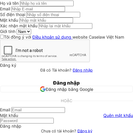
Họ và tên
Email
Số điện thoại
Mật khẩu
Xác nhận mật khẩu
Giới tính
Tôi đồng ý với
Điều khoản sử dụng
website Caselaw Việt Nam
Đăng ký
Đã có Tài khoản?
Đăng nhập
Đăng nhập
Đăng nhập bằng Google
HOẶC
Email
Mật khẩu
Quên mật khẩu
Đăng nhập
Chưa có tài khoản?
Đăng ký