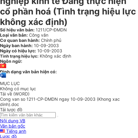
nghiệp kinh tế Đảng thực hiện
cổ phần hoá (Tình trạng hiệu lực
không xác định)
Số hiệu văn bản:
1211/CP-ĐMDN
Loại văn bản:
Công văn
Cơ quan ban hành:
Chính phủ
Ngày ban hành:
10-09-2003
Ngày có hiệu lực:
10-09-2003
Không xác định
Tình trạng hiệu lực:
Ngôn ngữ:
Định dạng văn bản hiện có:
MỤC LỤC
Không có mục lục
Tải về (WORD)
Cong van so 1211-CP-DMDN ngay 10-09-2003 (Khong xac
dinh).doc
Tải lược đồ
Nội dung VB
Văn bản gốc
Tiếng anh
Lược đồ