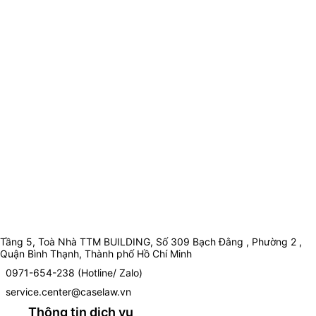
Tầng 5, Toà Nhà TTM BUILDING, Số 309 Bạch Đằng , Phường 2 ,
Quận Bình Thạnh, Thành phố Hồ Chí Minh
0971-654-238 (Hotline/ Zalo)
service.center@caselaw.vn
Thông tin dịch vụ