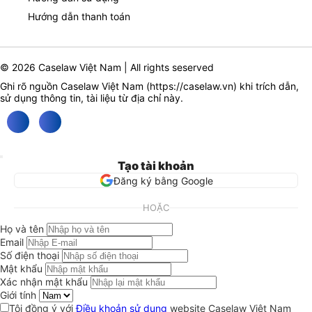
Hướng dẫn thanh toán
© 2026 Caselaw Việt Nam | All rights seserved
Ghi rõ nguồn Caselaw Việt Nam (
https://caselaw.vn
) khi trích dẫn,
sử dụng thông tin, tài liệu từ địa chỉ này.
Tạo tài khoản
Đăng ký bằng Google
HOẶC
Họ và tên
Email
Số điện thoại
Mật khẩu
Xác nhận mật khẩu
Giới tính
Tôi đồng ý với
Điều khoản sử dụng
website Caselaw Việt Nam