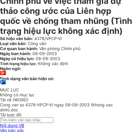
Chính phủ về việc tham gia dự
thảo công ước của Liên hợp
quốc về chống tham nhũng (Tình
trạng hiệu lực không xác định)
Số hiệu văn bản:
4378/VPCP-VI
Loại văn bản:
Công văn
Cơ quan ban hành:
Văn phòng Chính phủ
Ngày ban hành:
09-09-2003
Ngày có hiệu lực:
09-09-2003
Không xác định
Tình trạng hiệu lực:
Ngôn ngữ:
Định dạng văn bản hiện có:
MỤC LỤC
Không có mục lục
Tải về (WORD)
Cong van so 4378-VPCP-VI ngay 09-09-2003 (Khong xac
dinh).doc
Tải lược đồ
Nội dung VB
Văn bản gốc