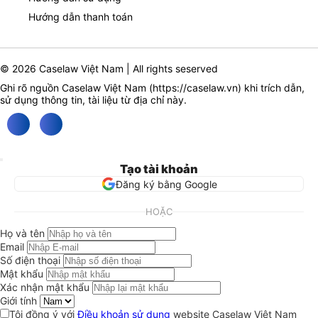
Hướng dẫn thanh toán
© 2026 Caselaw Việt Nam | All rights seserved
Ghi rõ nguồn Caselaw Việt Nam (
https://caselaw.vn
) khi trích dẫn,
sử dụng thông tin, tài liệu từ địa chỉ này.
Tạo tài khoản
Đăng ký bằng Google
HOẶC
Họ và tên
Email
Số điện thoại
Mật khẩu
Xác nhận mật khẩu
Giới tính
Tôi đồng ý với
Điều khoản sử dụng
website Caselaw Việt Nam