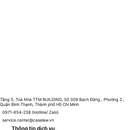
Tầng 5, Toà Nhà TTM BUILDING, Số 309 Bạch Đằng , Phường 2 ,
Quận Bình Thạnh, Thành phố Hồ Chí Minh
0971-654-238 (Hotline/ Zalo)
service.center@caselaw.vn
Thông tin dịch vụ