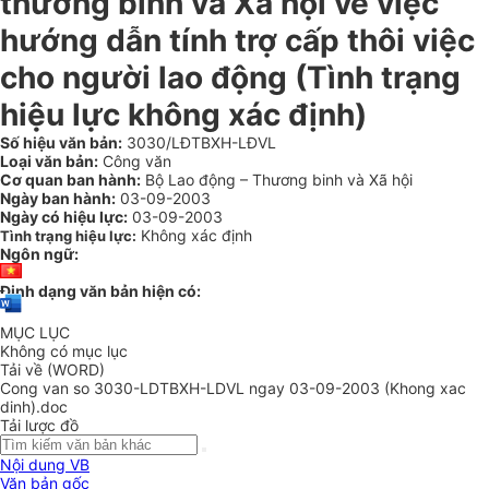
thương binh và Xã hội về việc
hướng dẫn tính trợ cấp thôi việc
cho người lao động (Tình trạng
hiệu lực không xác định)
Số hiệu văn bản:
3030/LĐTBXH-LĐVL
Loại văn bản:
Công văn
Cơ quan ban hành:
Bộ Lao động – Thương binh và Xã hội
Ngày ban hành:
03-09-2003
Ngày có hiệu lực:
03-09-2003
Không xác định
Tình trạng hiệu lực:
Ngôn ngữ:
Định dạng văn bản hiện có:
MỤC LỤC
Không có mục lục
Tải về (WORD)
Cong van so 3030-LDTBXH-LDVL ngay 03-09-2003 (Khong xac
dinh).doc
Tải lược đồ
Nội dung VB
Văn bản gốc