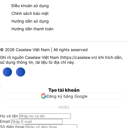
Điều khoản sử dụng
Chính sách bảo mật
Hướng dẫn sử dụng
Hướng dẫn thanh toán
© 2026 Caselaw Việt Nam | All rights seserved
Ghi rõ nguồn Caselaw Việt Nam (
https://caselaw.vn
) khi trích dẫn,
sử dụng thông tin, tài liệu từ địa chỉ này.
Tạo tài khoản
Đăng ký bằng Google
HOẶC
Họ và tên
Email
Số điện thoại