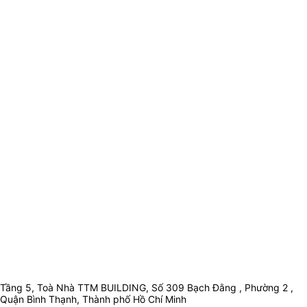
Tầng 5, Toà Nhà TTM BUILDING, Số 309 Bạch Đằng , Phường 2 ,
Quận Bình Thạnh, Thành phố Hồ Chí Minh