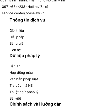
Quận Bình Thạnh, Thành phố Hồ Chí Minh
0971-654-238 (Hotline/ Zalo)
service.center@caselaw.vn
Thông tin dịch vụ
Giới thiệu
Giải pháp
Bảng giá
Liên hệ
Dữ liệu pháp lý
Bản án
Hợp đồng mẫu
Văn bản pháp luật
Tra cứu mã HS
Thuật ngữ pháp lý
Bài viết
Chính sách và Hướng dẫn