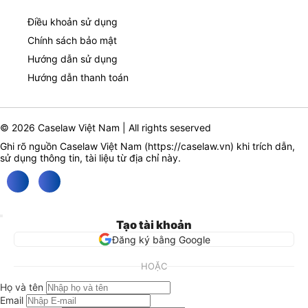
Điều khoản sử dụng
Chính sách bảo mật
Hướng dẫn sử dụng
Hướng dẫn thanh toán
© 2026 Caselaw Việt Nam | All rights seserved
Ghi rõ nguồn Caselaw Việt Nam (
https://caselaw.vn
) khi trích dẫn,
sử dụng thông tin, tài liệu từ địa chỉ này.
Tạo tài khoản
Đăng ký bằng Google
HOẶC
Họ và tên
Email