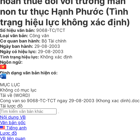
hoàn thuế đối với trường mần
non tư thục Hạnh Phước (Tình
trạng hiệu lực không xác định)
Số hiệu văn bản:
9068-TC/TCT
Loại văn bản:
Công văn
Cơ quan ban hành:
Bộ Tài chính
Ngày ban hành:
29-08-2003
Ngày có hiệu lực:
29-08-2003
Không xác định
Tình trạng hiệu lực:
Ngôn ngữ:
Định dạng văn bản hiện có:
MỤC LỤC
Không có mục lục
Tải về (WORD)
Cong van so 9068-TC-TCT ngay 29-08-2003 (Khong xac dinh).doc
Tải lược đồ
Nội dung VB
Văn bản gốc
Tiếng anh
Lược đồ
VB liên quan