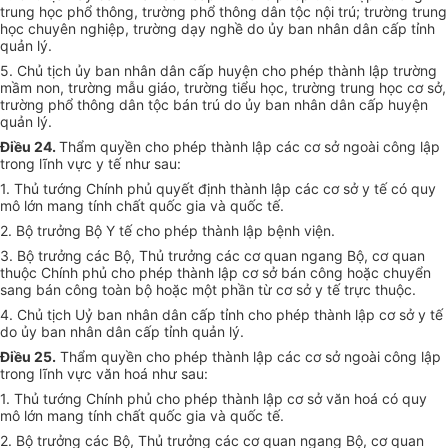
trung học phổ thông, trường phổ thông dân tộc nội trú; trường trung
học chuyên nghiệp, trường dạy nghề do ủy ban nhân dân cấp tỉnh
quản lý.
5. Chủ tịch ủy ban nhân dân cấp huyện cho phép thành lập trường
mầm non, trường mẫu giáo, trường tiểu học, trường trung học cơ sở,
trường phổ thông dân tộc bán trú do ủy ban nhân dân cấp huyện
quản lý.
Điều 24.
Thẩm quyền cho phép thành lập các cơ sở ngoài công lập
trong lĩnh vực y tế như sau:
1. Thủ tướng Chính phủ quyết định thành lập các cơ sở y tế có quy
mô lớn mang tính chất quốc gia và quốc tế.
2. Bộ trưởng Bộ Y tế cho phép thành lập bệnh viện.
3. Bộ trưởng các Bộ, Thủ trưởng các cơ quan ngang Bộ, cơ quan
thuộc Chính phủ cho phép thành lập cơ sở bán công hoặc chuyển
sang bán công toàn bộ hoặc một phần từ cơ sở y tế trực thuộc.
4. Chủ tịch Uỷ ban nhân dân cấp tỉnh cho phép thành lập cơ sở y tế
do ủy ban nhân dân cấp tỉnh quản lý.
Điều 25.
Thẩm quyền cho phép thành lập các cơ sở ngoài công lập
trong lĩnh vực văn hoá như sau:
1. Thủ tướng Chính phủ cho phép thành lập cơ sở văn hoá có quy
mô lớn mang tính chất quốc gia và quốc tế.
2. Bộ trưởng các Bộ, Thủ trưởng các cơ quan ngang Bộ, cơ quan