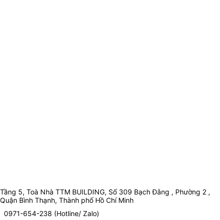
Tầng 5, Toà Nhà TTM BUILDING, Số 309 Bạch Đằng , Phường 2 ,
Quận Bình Thạnh, Thành phố Hồ Chí Minh
0971-654-238 (Hotline/ Zalo)