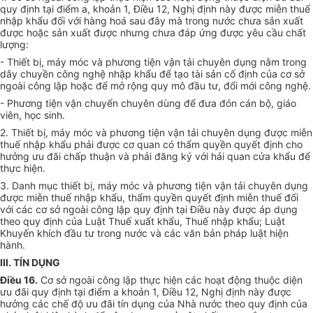
quy định tại điểm a, khoản 1, Điều 12, Nghị định này được miễn thuế
nhập khẩu đối với hàng hoá sau đây mà trong nước chưa sản xuất
được hoặc sản xuất được nhưng chưa đáp ứng được yêu cầu chất
lượng:
- Thiết bị, máy móc và phương tiện vận tải chuyên dụng nằm trong
dây chuyền công nghệ nhập khẩu để tạo tài sản cố định của cơ sở
ngoài công lập hoặc để mở rộng quy mô đầu tư, đổi mới công nghệ.
- Phương tiện vận chuyển chuyên dùng để đưa đón cán bộ, giáo
viên, học sinh.
2. Thiết bị, máy móc và phương tiện vận tải chuyên dụng được miễn
thuế nhập khẩu phải được cơ quan có thẩm quyền quyết định cho
hưởng ưu đãi chấp thuận và phải đăng ký với hải quan cửa khẩu để
thực hiện.
3. Danh mục thiết bị, máy móc và phương tiện vận tải chuyên dụng
được miễn thuế nhập khẩu, thẩm quyền quyết định miễn thuế đối
với các cơ sở ngoài công lập quy định tại Điều này được áp dụng
theo quy định của Luật Thuế xuất khẩu, Thuế nhập khẩu; Luật
Khuyến khích đầu tư trong nước và các văn bản pháp luật hiện
hành.
III. TÍN DỤNG
Điều 16.
Cơ sở ngoài công lập thực hiện các hoạt động thuộc diện
ưu đãi quy định tại điểm a khoản 1, Điều 12, Nghị định này được
hưởng các chế độ ưu đãi tín dụng của Nhà nước theo quy định của