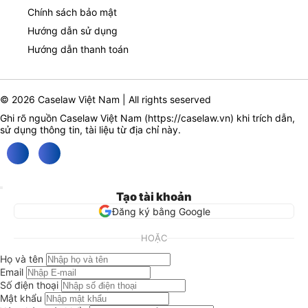
Chính sách bảo mật
Hướng dẫn sử dụng
Hướng dẫn thanh toán
© 2026 Caselaw Việt Nam | All rights seserved
Ghi rõ nguồn Caselaw Việt Nam (
https://caselaw.vn
) khi trích dẫn,
sử dụng thông tin, tài liệu từ địa chỉ này.
Tạo tài khoản
Đăng ký bằng Google
HOẶC
Họ và tên
Email
Số điện thoại
Mật khẩu