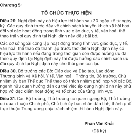
Chương 5:
TỔ CHỨC THỰC HIỆN
Điều 29.
Nghị định này có hiệu lực thi hành sau 30 ngày kể từ ngày
ký. Các quy định trước đây về chính sách khuyến khích xã hội hoá
đối với các hoạt động trong lĩnh vực giáo dục, y tế, văn hoá, thể
thao trái với quy định tại Nghị định này đều bãi bỏ.
Các cơ sở ngoài công lập hoạt động trong lĩnh vực giáo dục, y tế,
văn hoá, thể thao đã thành lập trước thời điểm Nghị định này có
hiệu lực thi hành nếu đang trong thời gian còn được hưởng ưu đãi
theo quy định tại Nghị định này thì được hưởng các chính sách ưu
đãi quy định tại Nghị định này cho thời gian còn lại.
Điều 30.
Bộ trưởng các Bộ: Giáo dục và Đào tạo, Lao động -
Thương binh và Xã hội, Y tế, Văn hoá - Thông tin, Bộ trưởng, Chủ
nhiệm ủy ban Thể dục Thể thao có trách nhiệm phối hợp với các Bộ,
ngành hữu quan hướng dẫn cụ thể việc áp dụng Nghị định này phù
hợp với đặc điểm hoạt động và tổ chức của từng lĩnh vực.
Điều 31.
Các Bộ trưởng, Thủ trưởng cơ quan ngang Bộ, Thủ trưởng
cơ quan thuộc Chính phủ, Chủ tịch ủy ban nhân dân tỉnh, thành phố
trực thuộc Trung ương chịu trách nhiệm thi hành Nghị định này.
Phan Văn Khải
(Đã ký)