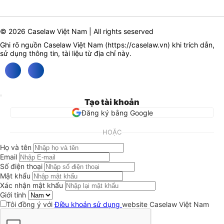
© 2026 Caselaw Việt Nam | All rights seserved
Ghi rõ nguồn Caselaw Việt Nam (
https://caselaw.vn
) khi trích dẫn,
sử dụng thông tin, tài liệu từ địa chỉ này.
Tạo tài khoản
Đăng ký bằng Google
HOẶC
Họ và tên
Email
Số điện thoại
Mật khẩu
Xác nhận mật khẩu
Giới tính
Tôi đồng ý với
Điều khoản sử dụng
website Caselaw Việt Nam