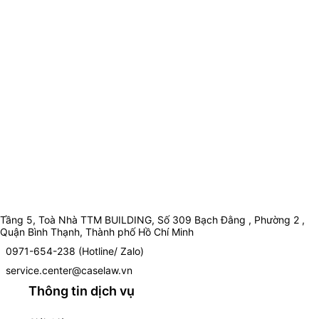
Tầng 5, Toà Nhà TTM BUILDING, Số 309 Bạch Đằng , Phường 2 ,
Quận Bình Thạnh, Thành phố Hồ Chí Minh
0971-654-238 (Hotline/ Zalo)
service.center@caselaw.vn
Thông tin dịch vụ