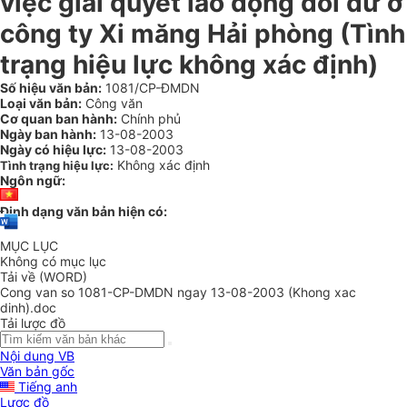
việc giải quyết lao động dôi dư ở
công ty Xi măng Hải phòng (Tình
trạng hiệu lực không xác định)
Số hiệu văn bản:
1081/CP-ĐMDN
Loại văn bản:
Công văn
Cơ quan ban hành:
Chính phủ
Ngày ban hành:
13-08-2003
Ngày có hiệu lực:
13-08-2003
Không xác định
Tình trạng hiệu lực:
Ngôn ngữ:
Định dạng văn bản hiện có:
MỤC LỤC
Không có mục lục
Tải về (WORD)
Cong van so 1081-CP-DMDN ngay 13-08-2003 (Khong xac
dinh).doc
Tải lược đồ
Nội dung VB
Văn bản gốc
Tiếng anh
Lược đồ