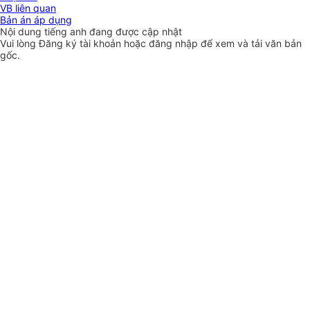
VB liên quan
Bản án áp dụng
Nội dung tiếng anh đang được cập nhật
Vui lòng
Đăng ký
tài khoản hoặc
đăng nhập
để xem và tải văn bản
gốc.