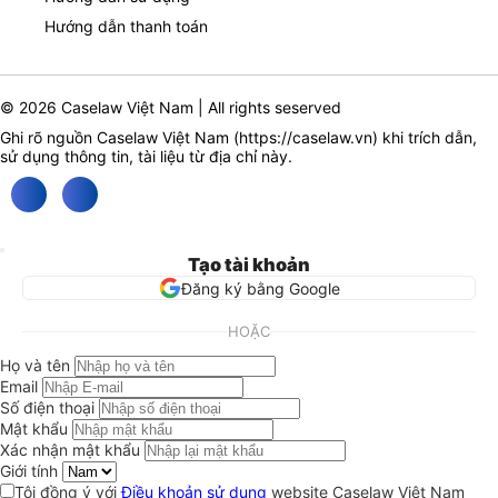
Hướng dẫn thanh toán
© 2026 Caselaw Việt Nam | All rights seserved
Ghi rõ nguồn Caselaw Việt Nam (
https://caselaw.vn
) khi trích dẫn,
sử dụng thông tin, tài liệu từ địa chỉ này.
Tạo tài khoản
Đăng ký bằng Google
HOẶC
Họ và tên
Email
Số điện thoại
Mật khẩu
Xác nhận mật khẩu
Giới tính
Tôi đồng ý với
Điều khoản sử dụng
website Caselaw Việt Nam