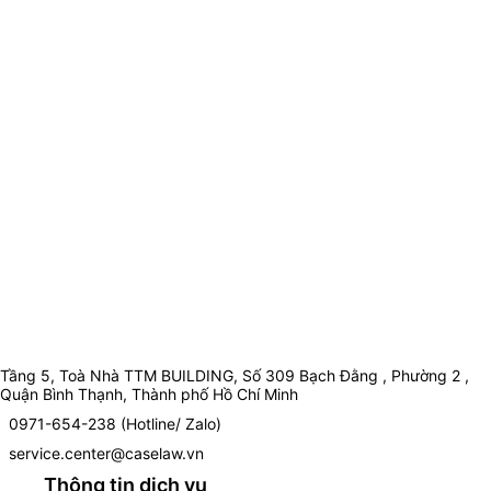
Tầng 5, Toà Nhà TTM BUILDING, Số 309 Bạch Đằng , Phường 2 ,
Quận Bình Thạnh, Thành phố Hồ Chí Minh
0971-654-238 (Hotline/ Zalo)
service.center@caselaw.vn
Thông tin dịch vụ