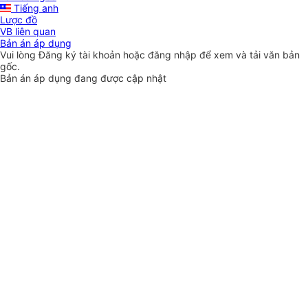
Tiếng anh
Lược đồ
VB liên quan
Bản án áp dụng
Vui lòng
Đăng ký
tài khoản hoặc
đăng nhập
để xem và tải văn bản
gốc.
Bản án áp dụng đang được cập nhật