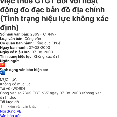
việc thuế GTGT đối với hoạt
động đo đạc bản đồ địa chính
(Tình trạng hiệu lực không xác
định)
Số hiệu văn bản:
2869-TCT/NV7
Loại văn bản:
Công văn
Cơ quan ban hành:
Tổng cục Thuế
Ngày ban hành:
07-08-2003
Ngày có hiệu lực:
07-08-2003
Không xác định
Tình trạng hiệu lực:
Ngôn ngữ:
Định dạng văn bản hiện có:
MỤC LỤC
Không có mục lục
Tải về (WORD)
Cong van so 2869-TCT-NV7 ngay 07-08-2003 (Khong xac
dinh).doc
Tải lược đồ
Nội dung VB
Văn bản gốc