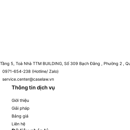
Tầng 5, Toà Nhà TTM BUILDING, Số 309 Bạch Đằng , Phường 2 , Qu
0971-654-238 (Hotline/ Zalo)
service.center@caselaw.vn
Thông tin dịch vụ
Giới thiệu
Giải pháp
Bảng giá
Liên hệ