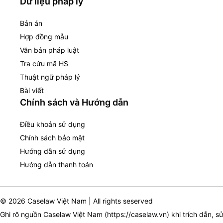
Dữ liệu pháp lý
Bản án
Hợp đồng mẫu
Văn bản pháp luật
Tra cứu mã HS
Thuật ngữ pháp lý
Bài viết
Chính sách và Hướng dẫn
Điều khoản sử dụng
Chính sách bảo mật
Hướng dẫn sử dụng
Hướng dẫn thanh toán
© 2026 Caselaw Việt Nam | All rights seserved
Ghi rõ nguồn Caselaw Việt Nam (
https://caselaw.vn
) khi trích dẫn, s