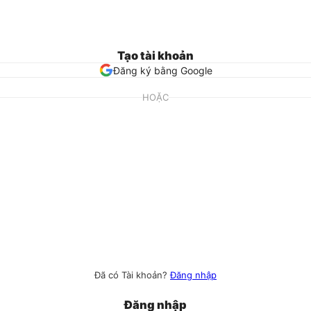
Tạo tài khoản
Đăng ký bằng Google
HOẶC
Đã có Tài khoản?
Đăng nhập
Đăng nhập