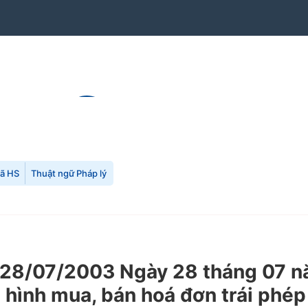
mã HS
Thuật ngữ Pháp lý
28/07/2003 Ngày 28 tháng 07 n
h hình mua, bán hoá đơn trái phép