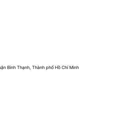
ận Bình Thạnh, Thành phố Hồ Chí Minh