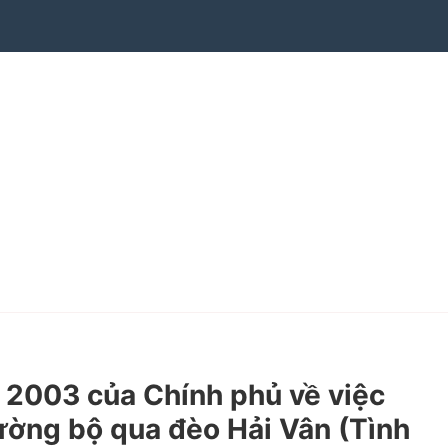
2003 của Chính phủ về việc
ường bộ qua đèo Hải Vân (Tình