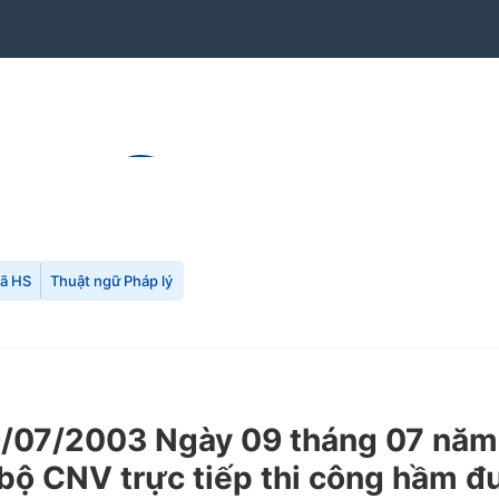
mã HS
Thuật ngữ Pháp lý
/07/2003 Ngày 09 tháng 07 năm 
 bộ CNV trực tiếp thi công hầm đ