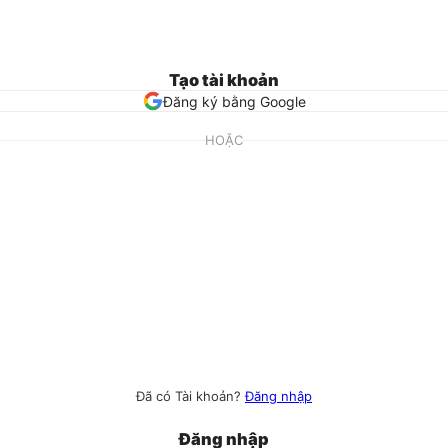
Tạo tài khoản
Đăng ký bằng Google
HOẶC
Đã có Tài khoản?
Đăng nhập
Đăng nhập