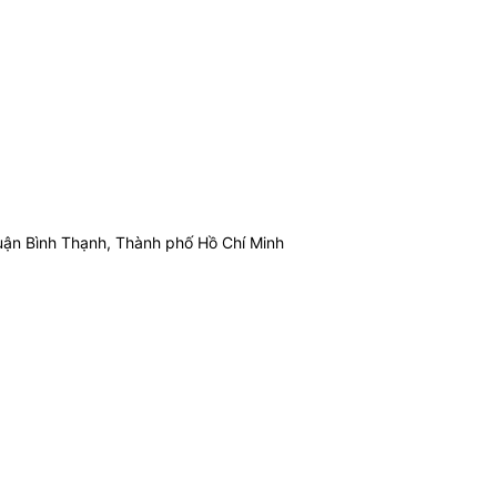
ận Bình Thạnh, Thành phố Hồ Chí Minh