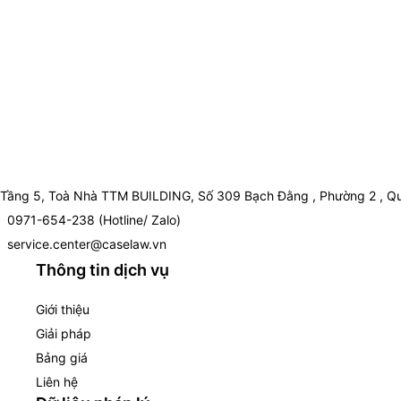
Tầng 5, Toà Nhà TTM BUILDING, Số 309 Bạch Đằng , Phường 2 , Qu
0971-654-238 (Hotline/ Zalo)
service.center@caselaw.vn
Thông tin dịch vụ
Giới thiệu
Giải pháp
Bảng giá
Liên hệ