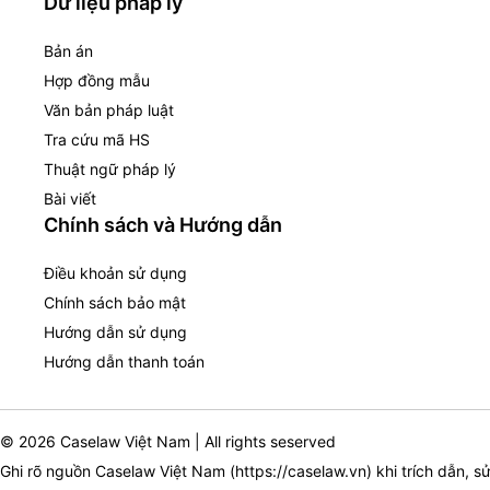
Dữ liệu pháp lý
Bản án
Hợp đồng mẫu
Văn bản pháp luật
Tra cứu mã HS
Thuật ngữ pháp lý
Bài viết
Chính sách và Hướng dẫn
Điều khoản sử dụng
Chính sách bảo mật
Hướng dẫn sử dụng
Hướng dẫn thanh toán
© 2026 Caselaw Việt Nam | All rights seserved
Ghi rõ nguồn Caselaw Việt Nam (
https://caselaw.vn
) khi trích dẫn, s