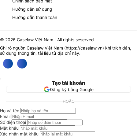
Chính sách bảo mật
Hướng dẫn sử dụng
Hướng dẫn thanh toán
© 2026 Caselaw Việt Nam | All rights seserved
Ghi rõ nguồn Caselaw Việt Nam (
https://caselaw.vn
) khi trích dẫn,
sử dụng thông tin, tài liệu từ địa chỉ này.
Tạo tài khoản
Đăng ký bằng Google
HOẶC
Họ và tên
Email
Số điện thoại
Mật khẩu
Xác nhận mật khẩu