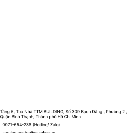
Tầng 5, Toà Nhà TTM BUILDING, Số 309 Bạch Đằng , Phường 2 ,
Quận Bình Thạnh, Thành phố Hồ Chí Minh
0971-654-238 (Hotline/ Zalo)
service.center@caselaw.vn