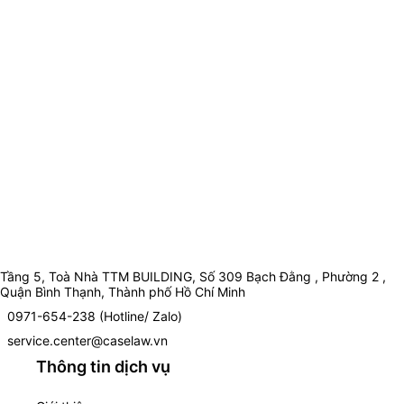
Tầng 5, Toà Nhà TTM BUILDING, Số 309 Bạch Đằng , Phường 2 ,
Quận Bình Thạnh, Thành phố Hồ Chí Minh
0971-654-238 (Hotline/ Zalo)
service.center@caselaw.vn
Thông tin dịch vụ