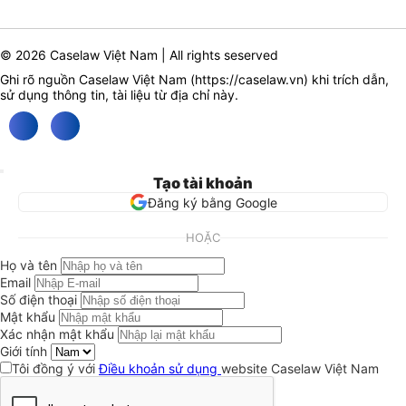
© 2026 Caselaw Việt Nam | All rights seserved
Ghi rõ nguồn Caselaw Việt Nam (
https://caselaw.vn
) khi trích dẫn,
sử dụng thông tin, tài liệu từ địa chỉ này.
Tạo tài khoản
Đăng ký bằng Google
HOẶC
Họ và tên
Email
Số điện thoại
Mật khẩu
Xác nhận mật khẩu
Giới tính
Tôi đồng ý với
Điều khoản sử dụng
website Caselaw Việt Nam