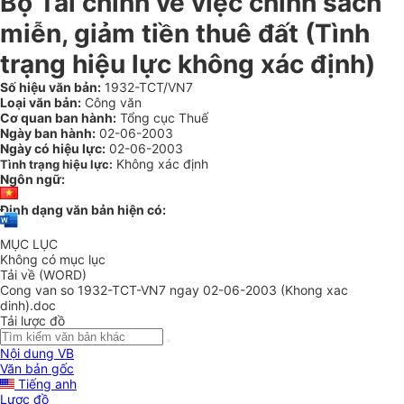
Bộ Tài chính về việc chính sách
miễn, giảm tiền thuê đất (Tình
trạng hiệu lực không xác định)
Số hiệu văn bản:
1932-TCT/VN7
Loại văn bản:
Công văn
Cơ quan ban hành:
Tổng cục Thuế
Ngày ban hành:
02-06-2003
Ngày có hiệu lực:
02-06-2003
Không xác định
Tình trạng hiệu lực:
Ngôn ngữ:
Định dạng văn bản hiện có:
MỤC LỤC
Không có mục lục
Tải về (WORD)
Cong van so 1932-TCT-VN7 ngay 02-06-2003 (Khong xac
dinh).doc
Tải lược đồ
Nội dung VB
Văn bản gốc
Tiếng anh
Lược đồ