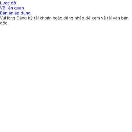
Lược đồ
VB liên quan
Bản án áp dụng
Vui lòng
Đăng ký
tài khoản hoặc
đăng nhập
để xem và tải văn bản
gốc.