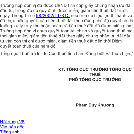
Trường hợp đơn vị đã được UBND tỉnh cấp giấy chứng nhận ưu đãi
đầu tư, trong đó có quy định được miễn, giảm tiền thuê đất trước
ngày Thông tư số
98/2002/TT-BTC
nêu trên có hiệu lực thi hành và
đã thực hiện quyết toán tiền thuê đất theo đúng chế độ quy định thì
không xử lý truy thu hoặc hoàn trả tiền thuê đất đã được miễn giảm.
Trường hợp đơn vị chưa quyết toán tài chính và quyết toán thuế mà
thời gian miễn, giảm tiền thuê đất theo giấy chứng nhận ưu đãi đầu
tư vẫn còn thì chỉ được miễn, giảm tiền thuê đất đến thời Điểm
quyết toán thuế của năm đó
Tổng cục Thuế trả lời để Cục thuế tỉnh Lâm Đồng biết và thực hiện./.
KT. TỔNG CỤC TRƯỞNG TỔNG CỤC
THUẾ
PHÓ TỔNG CỤC TRƯỞNG
Phạm Duy Khương
Nội dung VB
Văn bản gốc
Tiếng anh