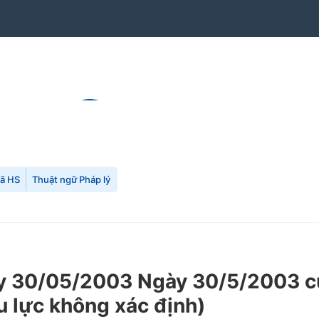
mã HS
Thuật ngữ Pháp lý
 30/05/2003 Ngày 30/5/2003 củ
ệu lực không xác định)