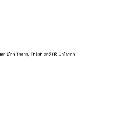
ận Bình Thạnh, Thành phố Hồ Chí Minh