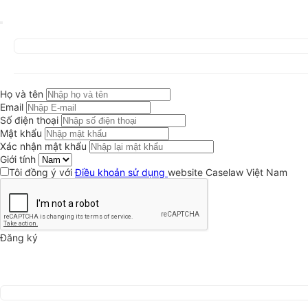
Họ và tên
Email
Số điện thoại
Mật khẩu
Xác nhận mật khẩu
Giới tính
Tôi đồng ý với
Điều khoản sử dụng
website Caselaw Việt Nam
Đăng ký