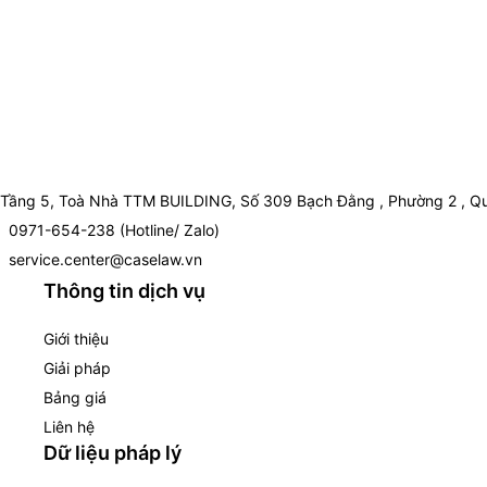
Tầng 5, Toà Nhà TTM BUILDING, Số 309 Bạch Đằng , Phường 2 , Qu
0971-654-238 (Hotline/ Zalo)
service.center@caselaw.vn
Thông tin dịch vụ
Giới thiệu
Giải pháp
Bảng giá
Liên hệ
Dữ liệu pháp lý