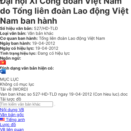
Đại hội XI Công đoàn Việt Nam
do Tổng liên đoàn Lao động Việt
Nam ban hành
Số hiệu văn bản:
527/HD-TLĐ
Loại văn bản:
Văn bản khác
Cơ quan ban hành:
Tổng liên đoàn Lao động Việt Nam
Ngày ban hành:
19-04-2012
Ngày có hiệu lực:
19-04-2012
Đang có hiệu lực
Tình trạng hiệu lực:
Ngôn ngữ:
Định dạng văn bản hiện có:
MỤC LỤC
Không có mục lục
Tải về (WORD)
Van ban khac so 527-HD-TLD ngay 19-04-2012 (Con hieu luc).doc
Tải lược đồ
Nội dung VB
Văn bản gốc
Tiếng anh
Lược đồ
VB liên quan