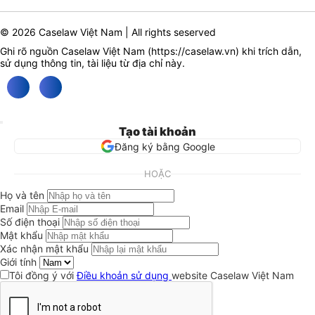
© 2026 Caselaw Việt Nam | All rights seserved
Ghi rõ nguồn Caselaw Việt Nam (
https://caselaw.vn
) khi trích dẫn,
sử dụng thông tin, tài liệu từ địa chỉ này.
Tạo tài khoản
Đăng ký bằng Google
HOẶC
Họ và tên
Email
Số điện thoại
Mật khẩu
Xác nhận mật khẩu
Giới tính
Tôi đồng ý với
Điều khoản sử dụng
website Caselaw Việt Nam