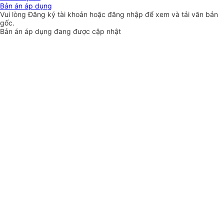
Bản án áp dụng
Vui lòng
Đăng ký
tài khoản hoặc
đăng nhập
để xem và tải văn bản
gốc.
Bản án áp dụng đang được cập nhật