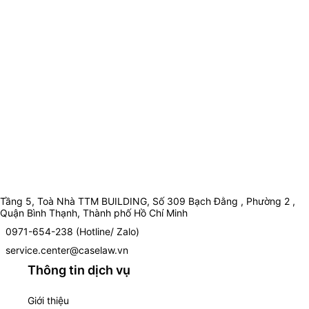
Tầng 5, Toà Nhà TTM BUILDING, Số 309 Bạch Đằng , Phường 2 ,
Quận Bình Thạnh, Thành phố Hồ Chí Minh
0971-654-238 (Hotline/ Zalo)
service.center@caselaw.vn
Thông tin dịch vụ
Giới thiệu