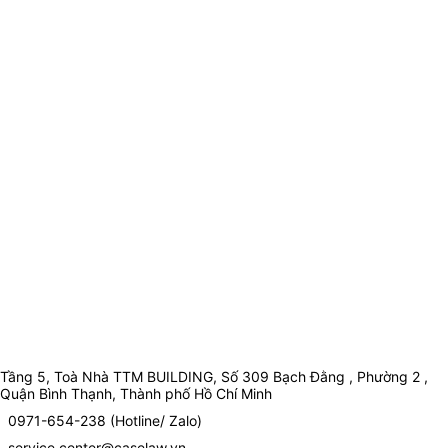
Tầng 5, Toà Nhà TTM BUILDING, Số 309 Bạch Đằng , Phường 2 ,
Quận Bình Thạnh, Thành phố Hồ Chí Minh
0971-654-238 (Hotline/ Zalo)
service.center@caselaw.vn