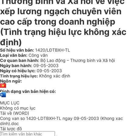
Thương binh và Xã hôi về việc
xếp lương ngạch chuyên viên
cao cấp trong doanh nghiệp
(Tình trạng hiệu lực không xác
định)
Số hiệu văn bản:
1420/LĐTBXH-TL
Loại văn bản:
Công văn
Cơ quan ban hành:
Bộ Lao động – Thương binh và Xã hội
Ngày ban hành:
09-05-2003
Ngày có hiệu lực:
09-05-2003
Không xác định
Tình trạng hiệu lực:
Ngôn ngữ:
Định dạng văn bản hiện có:
MỤC LỤC
Không có mục lục
Tải về (WORD)
Cong van so 1420-LDTBXH-TL ngay 09-05-2003 (Khong xac
dinh).doc
Tải lược đồ