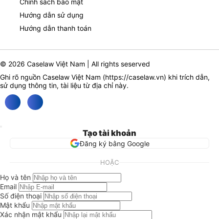
Chính sách bảo mật
Hướng dẫn sử dụng
Hướng dẫn thanh toán
© 2026 Caselaw Việt Nam | All rights seserved
Ghi rõ nguồn Caselaw Việt Nam (
https://caselaw.vn
) khi trích dẫn,
sử dụng thông tin, tài liệu từ địa chỉ này.
Tạo tài khoản
Đăng ký bằng Google
HOẶC
Họ và tên
Email
Số điện thoại
Mật khẩu
Xác nhận mật khẩu