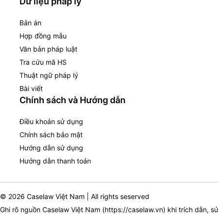
Dữ liệu pháp lý
Bản án
Hợp đồng mẫu
Văn bản pháp luật
Tra cứu mã HS
Thuật ngữ pháp lý
Bài viết
Chính sách và Hướng dẫn
Điều khoản sử dụng
Chính sách bảo mật
Hướng dẫn sử dụng
Hướng dẫn thanh toán
© 2026 Caselaw Việt Nam | All rights seserved
Ghi rõ nguồn Caselaw Việt Nam (
https://caselaw.vn
) khi trích dẫn, s