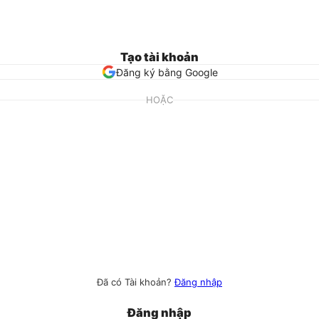
Tạo tài khoản
Đăng ký bằng Google
HOẶC
Đã có Tài khoản?
Đăng nhập
Đăng nhập