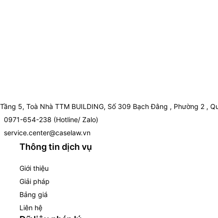
Tầng 5, Toà Nhà TTM BUILDING, Số 309 Bạch Đằng , Phường 2 , Qu
0971-654-238 (Hotline/ Zalo)
service.center@caselaw.vn
Thông tin dịch vụ
Giới thiệu
Giải pháp
Bảng giá
Liên hệ