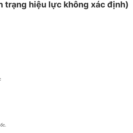
 trạng hiệu lực không xác định)
c
gốc.