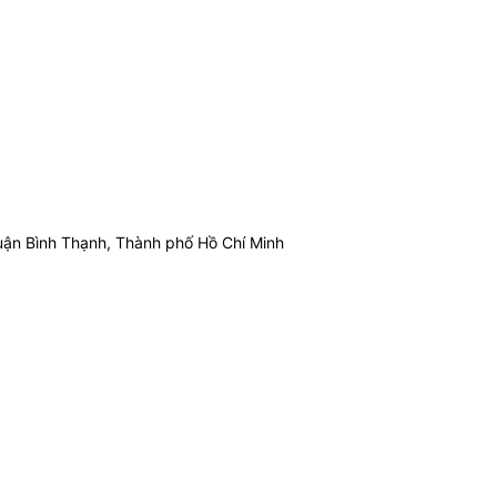
ận Bình Thạnh, Thành phố Hồ Chí Minh