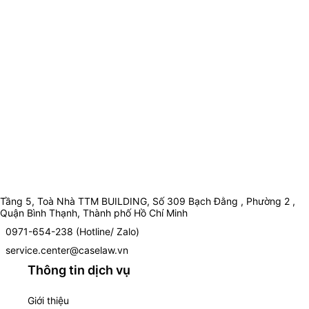
Tầng 5, Toà Nhà TTM BUILDING, Số 309 Bạch Đằng , Phường 2 ,
Quận Bình Thạnh, Thành phố Hồ Chí Minh
0971-654-238 (Hotline/ Zalo)
service.center@caselaw.vn
Thông tin dịch vụ
Giới thiệu