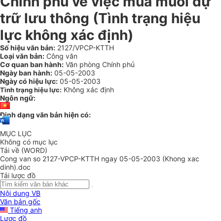
Chính phủ về việc mua muối dự
trữ lưu thông (Tình trạng hiệu
lực không xác định)
Số hiệu văn bản:
2127/VPCP-KTTH
Loại văn bản:
Công văn
Cơ quan ban hành:
Văn phòng Chính phủ
Ngày ban hành:
05-05-2003
Ngày có hiệu lực:
05-05-2003
Không xác định
Tình trạng hiệu lực:
Ngôn ngữ:
Định dạng văn bản hiện có:
MỤC LỤC
Không có mục lục
Tải về (WORD)
Cong van so 2127-VPCP-KTTH ngay 05-05-2003 (Khong xac
dinh).doc
Tải lược đồ
Nội dung VB
Văn bản gốc
Tiếng anh
Lược đồ