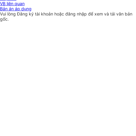
VB liên quan
Bản án áp dụng
Vui lòng
Đăng ký
tài khoản hoặc
đăng nhập
để xem và tải văn bản
gốc.