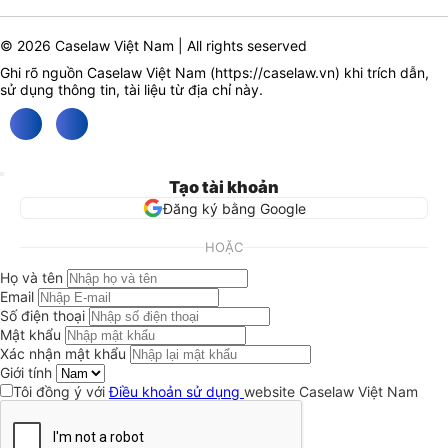
© 2026 Caselaw Việt Nam | All rights seserved
Ghi rõ nguồn Caselaw Việt Nam (
https://caselaw.vn
) khi trích dẫn,
sử dụng thông tin, tài liệu từ địa chỉ này.
Tạo tài khoản
Đăng ký bằng Google
HOẶC
Họ và tên
Email
Số điện thoại
Mật khẩu
Xác nhận mật khẩu
Giới tính
Tôi đồng ý với
Điều khoản sử dụng
website Caselaw Việt Nam