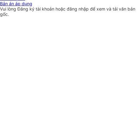
Bản án áp dụng
Vui lòng
Đăng ký
tài khoản hoặc
đăng nhập
để xem và tải văn bản
gốc.