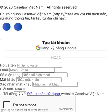
© 2026 Caselaw Việt Nam | All rights seserved
Ghi rõ nguồn Caselaw Việt Nam (
https://caselaw.vn
) khi trích dẫn,
sử dụng thông tin, tài liệu từ địa chỉ này.
Tạo tài khoản
Đăng ký bằng Google
HOẶC
Họ và tên
Email
Số điện thoại
Mật khẩu
Xác nhận mật khẩu
Giới tính
Tôi đồng ý với
Điều khoản sử dụng
website Caselaw Việt Nam