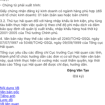
- Chứng từ phải xuất trình:
Giấy chứng nhận đăng ký kinh doanh có ngành hàng phù hợp (đối
với tổ chức kinh doanh): 01 bản (bản sao hoặc bản chính)
3.2. Thủ tục hải quan đối với hàng nhập khẩu là linh kiện, phụ tùng
tàu biển thực hiện việc quản lý theo chế độ phi mậu dịch và đảm
bảo quy định về quản lý xuất khẩu, nhập khẩu hàng hoá thời kỳ
2001-2005 của Thủ tướng Chính phủ.
4. Văn bản này thay thế các văn bản số 2240/TCHQ-GSQL ngày
07/07/1997 và 5048/TCHQ-GSQL ngày 09/09/1999 của Tổng cục
Hải quan.
Tổng cục yêu cầu các đồng chí Cục trưởng Cục Hải quan các tỉnh,
thành phố tổ chức hướng dẫn các đơn vị cơ sở thực hiện văn bản
này, quá trình thực hiện có vướng mắc vượt thẩm quyền, kịp thời
báo cáo Tổng cục Hải quan để được chỉ đạo, hướng dẫn.
Đặng Văn Tạo
(Đã ký)
Nội dung VB
Văn bản gốc
Tiếng anh
Lược đồ
VB liên quan