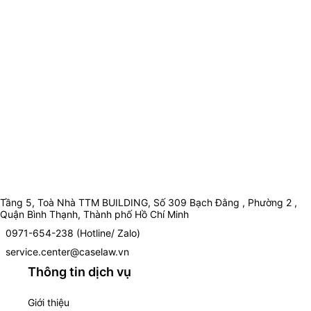
Tầng 5, Toà Nhà TTM BUILDING, Số 309 Bạch Đằng , Phường 2 ,
Quận Bình Thạnh, Thành phố Hồ Chí Minh
0971-654-238 (Hotline/ Zalo)
service.center@caselaw.vn
Thông tin dịch vụ
Giới thiệu