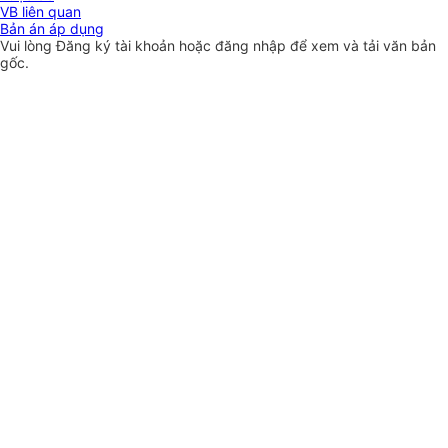
VB liên quan
Bản án áp dụng
Vui lòng
Đăng ký
tài khoản hoặc
đăng nhập
để xem và tải văn bản
gốc.