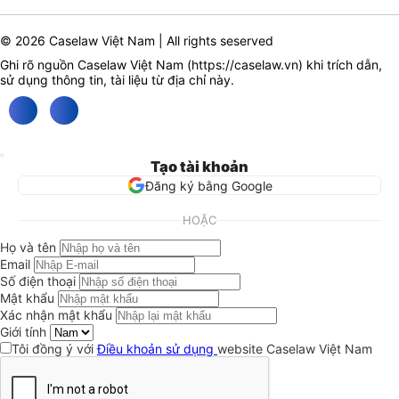
© 2026 Caselaw Việt Nam | All rights seserved
Ghi rõ nguồn Caselaw Việt Nam (
https://caselaw.vn
) khi trích dẫn,
sử dụng thông tin, tài liệu từ địa chỉ này.
Tạo tài khoản
Đăng ký bằng Google
HOẶC
Họ và tên
Email
Số điện thoại
Mật khẩu
Xác nhận mật khẩu
Giới tính
Tôi đồng ý với
Điều khoản sử dụng
website Caselaw Việt Nam