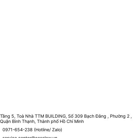
Tầng 5, Toà Nhà TTM BUILDING, Số 309 Bạch Đằng , Phường 2 ,
Quận Bình Thạnh, Thành phố Hồ Chí Minh
0971-654-238 (Hotline/ Zalo)
service.center@caselaw.vn