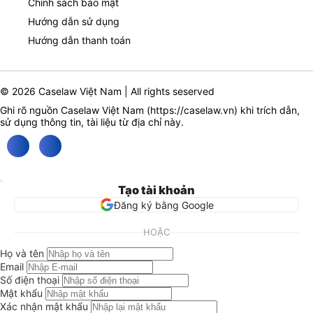
Chính sách bảo mật
Hướng dẫn sử dụng
Hướng dẫn thanh toán
© 2026 Caselaw Việt Nam | All rights seserved
Ghi rõ nguồn Caselaw Việt Nam (
https://caselaw.vn
) khi trích dẫn,
sử dụng thông tin, tài liệu từ địa chỉ này.
Tạo tài khoản
Đăng ký bằng Google
HOẶC
Họ và tên
Email
Số điện thoại
Mật khẩu
Xác nhận mật khẩu