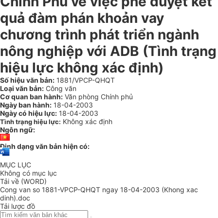
Chính Phủ về việc phê duyệt kết
quả đàm phán khoản vay
chương trình phát triển ngành
nông nghiệp với ADB (Tình trạng
hiệu lực không xác định)
Số hiệu văn bản:
1881/VPCP-QHQT
Loại văn bản:
Công văn
Cơ quan ban hành:
Văn phòng Chính phủ
Ngày ban hành:
18-04-2003
Ngày có hiệu lực:
18-04-2003
Không xác định
Tình trạng hiệu lực:
Ngôn ngữ:
Định dạng văn bản hiện có:
MỤC LỤC
Không có mục lục
Tải về (WORD)
Cong van so 1881-VPCP-QHQT ngay 18-04-2003 (Khong xac
dinh).doc
Tải lược đồ