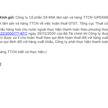
Kính gửi:
Công ty Cổ phần SX-XNK lâm sản và hàng TTCN (UPEXIM
K lâm sản và hàng TTCN về việc hoàn thuế GTGT, Tổng cục Thuế có 
 hàng hoá cho nước ngoài thực hiện thanh toán theo phương thức bù
122/2000/TT-BTC
ngày 29/12/2000 của Bộ Tài chính thì Công ty đư
 được xử lí cho hoàn thuế theo qui định hoàn thuế đối với hàng xuấ
qui định đối với hàng xuất khẩu, Công ty phải thực hiện thanh toá
ng TTCN biết và thực hiện./.
Ế