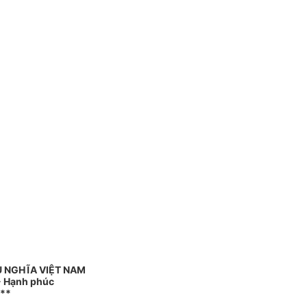
Ủ NGHĨA VIỆT NAM
 - Hạnh phúc
**