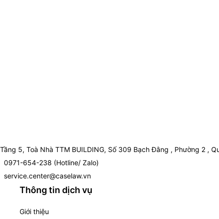
Tầng 5, Toà Nhà TTM BUILDING, Số 309 Bạch Đằng , Phường 2 , Qu
0971-654-238 (Hotline/ Zalo)
service.center@caselaw.vn
Thông tin dịch vụ
Giới thiệu