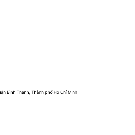
ận Bình Thạnh, Thành phố Hồ Chí Minh