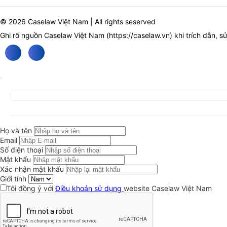
© 2026 Caselaw Việt Nam | All rights seserved
Ghi rõ nguồn Caselaw Việt Nam (
https://caselaw.vn
) khi trích dẫn, s
Họ và tên
Email
Số điện thoại
Mật khẩu
Xác nhận mật khẩu
Giới tính
Tôi đồng ý với
Điều khoản sử dụng
website Caselaw Việt Nam