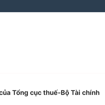
a Tổng cục thuế-Bộ Tài chính