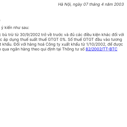
Hà Nội, ngày 07 tháng 4 năm 2003
)
ý kiến như sau:
 trừ từ 30/9/2002 trở về trước và đủ các điều kiện khác đối với
ợc áp dụng thuế suất thuế GTGT 0%. Số thuế GTGT đầu vào tương
t khẩu. Đối với hàng hoá Công ty xuất khẩu từ 1/10/2002, để được
n qua ngân hàng theo qui định tại Thông tư số
82/2002/TT-BTC