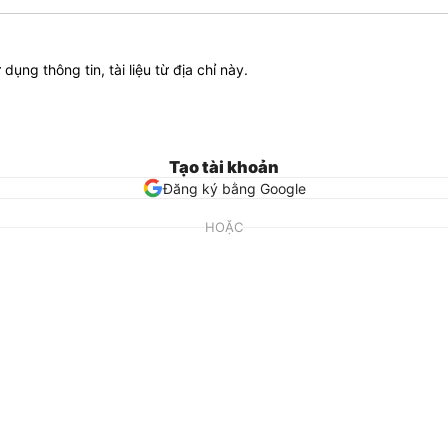
ử dụng thông tin, tài liệu từ địa chỉ này.
Tạo tài khoản
Đăng ký bằng Google
HOẶC