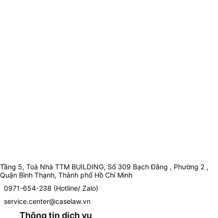
Tầng 5, Toà Nhà TTM BUILDING, Số 309 Bạch Đằng , Phường 2 ,
Quận Bình Thạnh, Thành phố Hồ Chí Minh
0971-654-238 (Hotline/ Zalo)
service.center@caselaw.vn
Thông tin dịch vụ