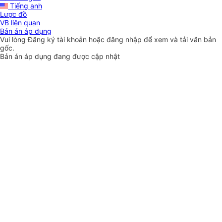
Tiếng anh
Lược đồ
VB liên quan
Bản án áp dụng
Vui lòng
Đăng ký
tài khoản hoặc
đăng nhập
để xem và tải văn bản
gốc.
Bản án áp dụng đang được cập nhật