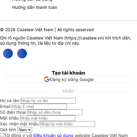
Hướng dẫn thanh toán
© 2026 Caselaw Việt Nam | All rights seserved
Ghi rõ nguồn Caselaw Việt Nam (
https://caselaw.vn
) khi trích dẫn,
sử dụng thông tin, tài liệu từ địa chỉ này.
Tạo tài khoản
Đăng ký bằng Google
HOẶC
Họ và tên
Email
Số điện thoại
Mật khẩu
Xác nhận mật khẩu
Giới tính
Tôi đồng ý với
Điều khoản sử dụng
website Caselaw Việt Nam