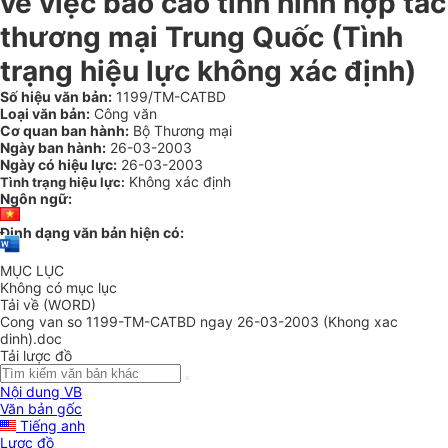
về việc báo cáo tình hình hợp tác
thương mại Trung Quốc (Tình
trạng hiệu lực không xác định)
Số hiệu văn bản:
1199/TM-CATBD
Loại văn bản:
Công văn
Cơ quan ban hành:
Bộ Thương mại
Ngày ban hành:
26-03-2003
Ngày có hiệu lực:
26-03-2003
Không xác định
Tình trạng hiệu lực:
Ngôn ngữ:
Định dạng văn bản hiện có:
MỤC LỤC
Không có mục lục
Tải về (WORD)
Cong van so 1199-TM-CATBD ngay 26-03-2003 (Khong xac
dinh).doc
Tải lược đồ
Nội dung VB
Văn bản gốc
Tiếng anh
Lược đồ