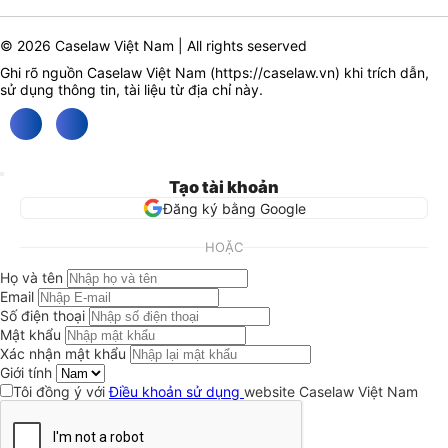
© 2026 Caselaw Việt Nam | All rights seserved
Ghi rõ nguồn Caselaw Việt Nam (
https://caselaw.vn
) khi trích dẫn,
sử dụng thông tin, tài liệu từ địa chỉ này.
Tạo tài khoản
Đăng ký bằng Google
HOẶC
Họ và tên
Email
Số điện thoại
Mật khẩu
Xác nhận mật khẩu
Giới tính
Tôi đồng ý với
Điều khoản sử dụng
website Caselaw Việt Nam