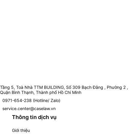
Tầng 5, Toà Nhà TTM BUILDING, Số 309 Bạch Đằng , Phường 2 ,
Quận Bình Thạnh, Thành phố Hồ Chí Minh
0971-654-238 (Hotline/ Zalo)
service.center@caselaw.vn
Thông tin dịch vụ
Giới thiệu