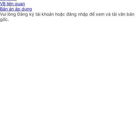
VB liên quan
Bản án áp dụng
Vui lòng
Đăng ký
tài khoản hoặc
đăng nhập
để xem và tải văn bản
gốc.