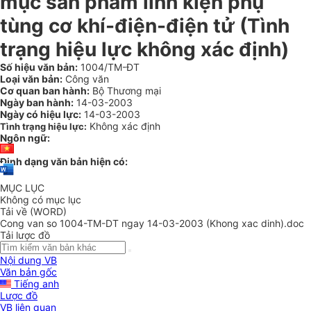
mục sản phẩm linh kiện phụ
tùng cơ khí-điện-điện tử (Tình
trạng hiệu lực không xác định)
Số hiệu văn bản:
1004/TM-ĐT
Loại văn bản:
Công văn
Cơ quan ban hành:
Bộ Thương mại
Ngày ban hành:
14-03-2003
Ngày có hiệu lực:
14-03-2003
Không xác định
Tình trạng hiệu lực:
Ngôn ngữ:
Định dạng văn bản hiện có:
MỤC LỤC
Không có mục lục
Tải về (WORD)
Cong van so 1004-TM-DT ngay 14-03-2003 (Khong xac dinh).doc
Tải lược đồ
Nội dung VB
Văn bản gốc
Tiếng anh
Lược đồ
VB liên quan