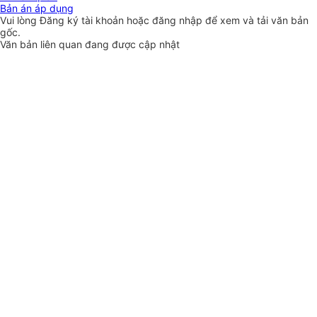
Bản án áp dụng
Vui lòng
Đăng ký
tài khoản hoặc
đăng nhập
để xem và tải văn bản
gốc.
Văn bản liên quan đang được cập nhật