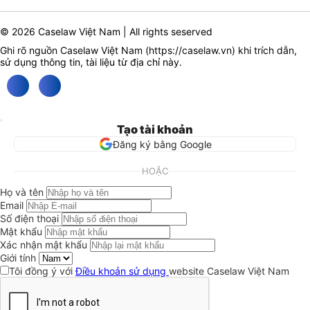
© 2026 Caselaw Việt Nam | All rights seserved
Ghi rõ nguồn Caselaw Việt Nam (
https://caselaw.vn
) khi trích dẫn,
sử dụng thông tin, tài liệu từ địa chỉ này.
Tạo tài khoản
Đăng ký bằng Google
HOẶC
Họ và tên
Email
Số điện thoại
Mật khẩu
Xác nhận mật khẩu
Giới tính
Tôi đồng ý với
Điều khoản sử dụng
website Caselaw Việt Nam