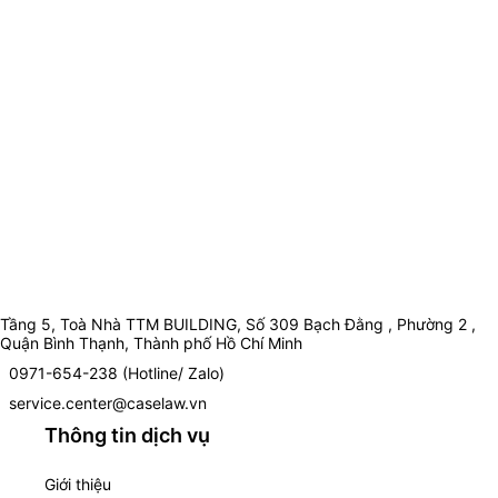
Tầng 5, Toà Nhà TTM BUILDING, Số 309 Bạch Đằng , Phường 2 ,
Quận Bình Thạnh, Thành phố Hồ Chí Minh
0971-654-238 (Hotline/ Zalo)
service.center@caselaw.vn
Thông tin dịch vụ
Giới thiệu