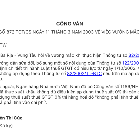
CÔNG VĂN
SỐ 872 TCT/CS NGÀY 11 THÁNG 3 NĂM 2003 VỀ VIỆC VƯỚNG MẮC
c TW
 Bà Rịa - Vũng Tàu hỏi về vướng mắc khi thực hiện Thông tư số
82/2
ướng dẫn sửa đổi, bổ sung một số nội dung của Thông tư số
122/20
 chi tiết thi hành Luật thuế GTGT có hiệu lực từ ngày 1/10/2002. Vì
ì không áp dụng theo Thông tư số
82/2002/TT-BTC
nêu trên mà áp dụ
u.
ước ngoài, Ngân hàng Nhà nước Việt Nam đã có Công văn số 1186/N
đã thực xuất khẩu không đủ điều kiện áp dụng thuế suất 0% thì că
 áp dụng thuế suất thuế GTGT 0% thì hàng hoá đó "không phải tính 
phải tính vào chi phí".
ễn Thị Cúc
Đã ký)