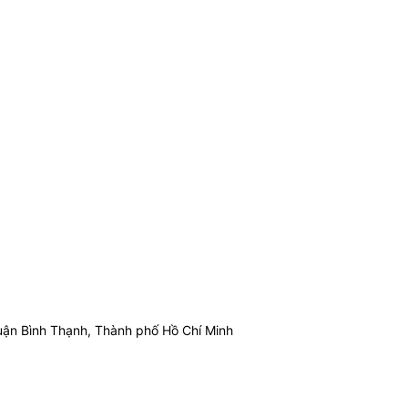
ận Bình Thạnh, Thành phố Hồ Chí Minh