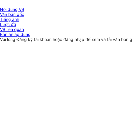
Nội dung VB
Văn bản gốc
Tiếng anh
Lược đồ
VB liên quan
Bản án áp dụng
Vui lòng
Đăng ký
tài khoản hoặc
đăng nhập
để xem và tải văn bản 