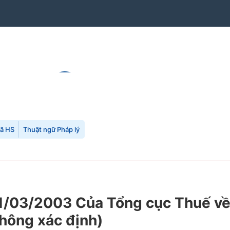
mã HS
Thuật ngữ Pháp lý
1/03/2003 Của Tổng cục Thuế về
không xác định)