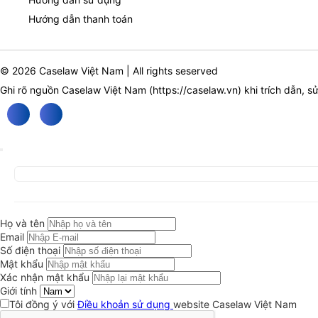
Hướng dẫn thanh toán
© 2026 Caselaw Việt Nam | All rights seserved
Ghi rõ nguồn Caselaw Việt Nam (
https://caselaw.vn
) khi trích dẫn, s
Họ và tên
Email
Số điện thoại
Mật khẩu
Xác nhận mật khẩu
Giới tính
Tôi đồng ý với
Điều khoản sử dụng
website Caselaw Việt Nam