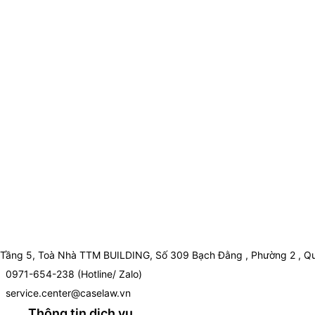
Tầng 5, Toà Nhà TTM BUILDING, Số 309 Bạch Đằng , Phường 2 , Qu
0971-654-238 (Hotline/ Zalo)
service.center@caselaw.vn
Thông tin dịch vụ