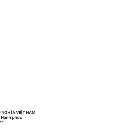
 NGHĨA VIỆT NAM
- Hạnh phúc
**