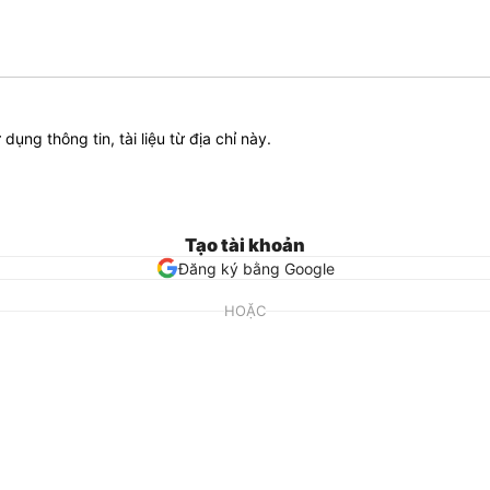
ử dụng thông tin, tài liệu từ địa chỉ này.
Tạo tài khoản
Đăng ký bằng Google
HOẶC