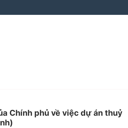
 Chính phủ về việc dự án thuỷ
ịnh)