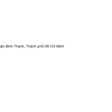
ận Bình Thạnh, Thành phố Hồ Chí Minh