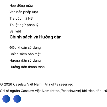
Hợp đồng mẫu
Văn bản pháp luật
Tra cứu mã HS
Thuật ngữ pháp lý
Bài viết
Chính sách và Hướng dẫn
Điều khoản sử dụng
Chính sách bảo mật
Hướng dẫn sử dụng
Hướng dẫn thanh toán
© 2026 Caselaw Việt Nam | All rights seserved
Ghi rõ nguồn Caselaw Việt Nam (
https://caselaw.vn
) khi trích dẫn, s