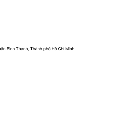
ận Bình Thạnh, Thành phố Hồ Chí Minh