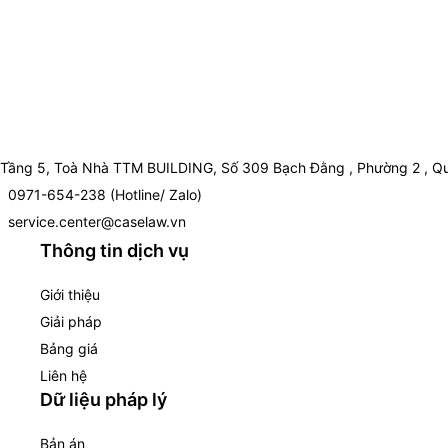
Tầng 5, Toà Nhà TTM BUILDING, Số 309 Bạch Đằng , Phường 2 , Qu
0971-654-238 (Hotline/ Zalo)
service.center@caselaw.vn
Thông tin dịch vụ
Giới thiệu
Giải pháp
Bảng giá
Liên hệ
Dữ liệu pháp lý
Bản án