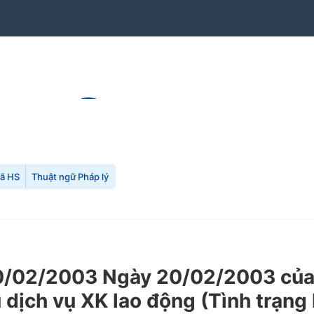
mã HS
Thuật ngữ Pháp lý
/02/2003 Ngày 20/02/2003 của 
 dịch vụ XK lao động (Tình trạng