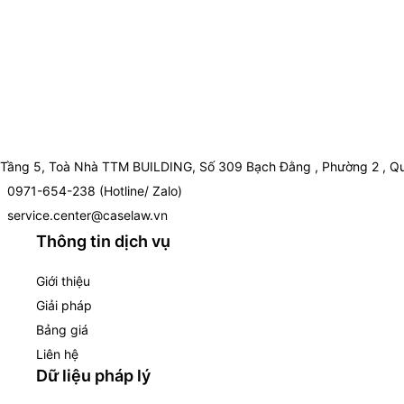
Tầng 5, Toà Nhà TTM BUILDING, Số 309 Bạch Đằng , Phường 2 , Qu
0971-654-238 (Hotline/ Zalo)
service.center@caselaw.vn
Thông tin dịch vụ
Giới thiệu
Giải pháp
Bảng giá
Liên hệ
Dữ liệu pháp lý