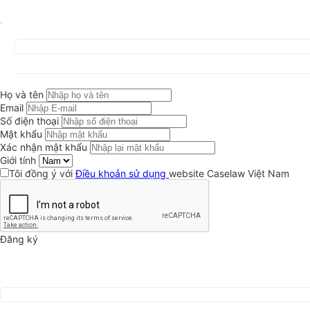
Họ và tên
Email
Số điện thoại
Mật khẩu
Xác nhận mật khẩu
Giới tính
Tôi đồng ý với
Điều khoản sử dụng
website Caselaw Việt Nam
Đăng ký