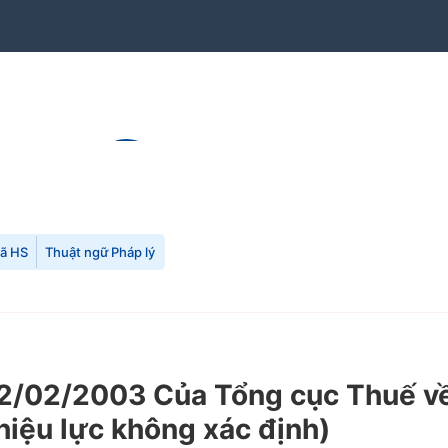
mã HS
Thuật ngữ Pháp lý
/02/2003 Của Tổng cục Thuế về 
hiệu lực không xác định)