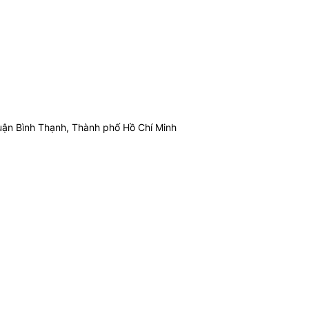
ận Bình Thạnh, Thành phố Hồ Chí Minh