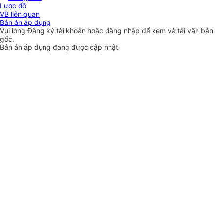
Lược đồ
VB liên quan
Bản án áp dụng
Vui lòng
Đăng ký
tài khoản hoặc
đăng nhập
để xem và tải văn bản
gốc.
Bản án áp dụng đang được cập nhật