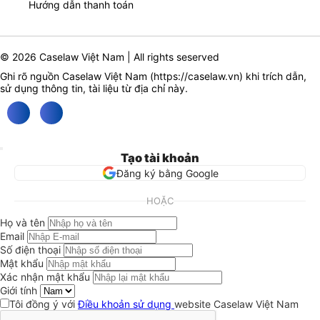
Hướng dẫn thanh toán
© 2026 Caselaw Việt Nam | All rights seserved
Ghi rõ nguồn Caselaw Việt Nam (
https://caselaw.vn
) khi trích dẫn,
sử dụng thông tin, tài liệu từ địa chỉ này.
Tạo tài khoản
Đăng ký bằng Google
HOẶC
Họ và tên
Email
Số điện thoại
Mật khẩu
Xác nhận mật khẩu
Giới tính
Tôi đồng ý với
Điều khoản sử dụng
website Caselaw Việt Nam