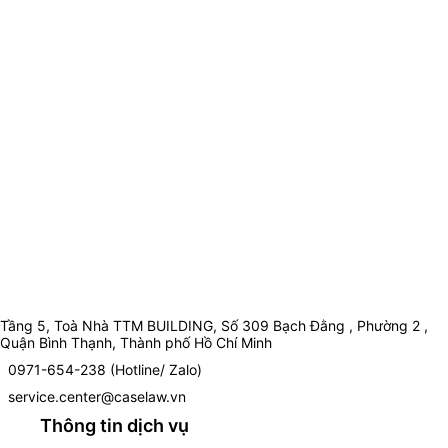
Tầng 5, Toà Nhà TTM BUILDING, Số 309 Bạch Đằng , Phường 2 ,
Quận Bình Thạnh, Thành phố Hồ Chí Minh
0971-654-238 (Hotline/ Zalo)
service.center@caselaw.vn
Thông tin dịch vụ