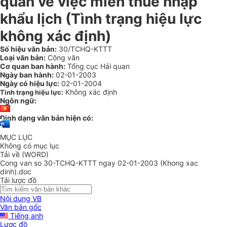
quan về việc miễn thuế nhập
khẩu lịch (Tình trạng hiệu lực
không xác định)
Số hiệu văn bản:
30/TCHQ-KTTT
Loại văn bản:
Công văn
Cơ quan ban hành:
Tổng cục Hải quan
Ngày ban hành:
02-01-2003
Ngày có hiệu lực:
02-01-2004
Không xác định
Tình trạng hiệu lực:
Ngôn ngữ:
Định dạng văn bản hiện có:
MỤC LỤC
Không có mục lục
Tải về (WORD)
Cong van so 30-TCHQ-KTTT ngay 02-01-2003 (Khong xac
dinh).doc
Tải lược đồ
Nội dung VB
Văn bản gốc
Tiếng anh
Lược đồ