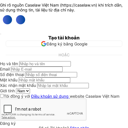
Ghi rõ nguồn Caselaw Việt Nam (
https://caselaw.vn
) khi trích dẫn,
sử dụng thông tin, tài liệu từ địa chỉ này.
Tạo tài khoản
Đăng ký bằng Google
HOẶC
Họ và tên
Email
Số điện thoại
Mật khẩu
Xác nhận mật khẩu
Giới tính
Tôi đồng ý với
Điều khoản sử dụng
website Caselaw Việt Nam
Đăng ký