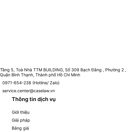
Tầng 5, Toà Nhà TTM BUILDING, Số 309 Bạch Đằng , Phường 2 ,
Quận Bình Thạnh, Thành phố Hồ Chí Minh
0971-654-238 (Hotline/ Zalo)
service.center@caselaw.vn
Thông tin dịch vụ
Giới thiệu
Giải pháp
Bảng giá