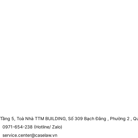
Tầng 5, Toà Nhà TTM BUILDING, Số 309 Bạch Đằng , Phường 2 , Qu
0971-654-238 (Hotline/ Zalo)
service.center@caselaw.vn