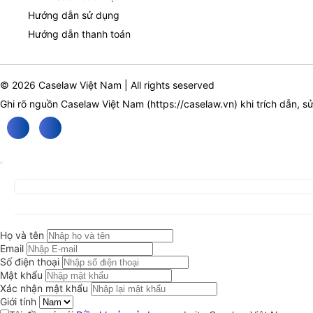
Hướng dẫn sử dụng
Hướng dẫn thanh toán
© 2026 Caselaw Việt Nam | All rights seserved
Ghi rõ nguồn Caselaw Việt Nam (
https://caselaw.vn
) khi trích dẫn, s
Họ và tên
Email
Số điện thoại
Mật khẩu
Xác nhận mật khẩu
Giới tính