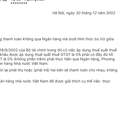
********
Hà Nội, ngày 30 tháng 12 năm 2002
ng thanh toán không qua Ngân hàng mà dưới hình thức bù trừ giữa
8/9/2002 của Bộ tài chính trong đó có việc áp dụng thuế suất thuế
t khẩu được áp dụng thuế suất thuế GTGT là 0% phải có đầy đủ hồ
TGT là 0% (không phần trăm) phải thực hiện qua Ngân hàng, Phương
ân hàng Nhà nước Việt Nam.
 lại phải thu hoặc (phải trả) hai bên sẽ thanh toán cho nhau, không
gân hàng nhà nước Việt Nam để được giải thích cụ thể việc thực