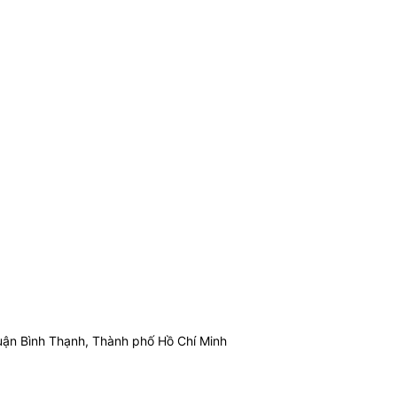
ận Bình Thạnh, Thành phố Hồ Chí Minh