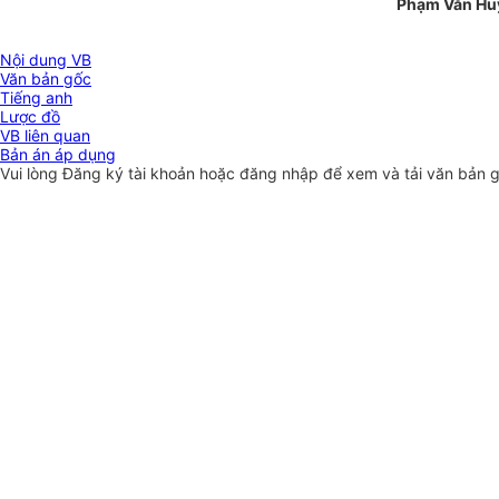
Phạm Văn Hu
Nội dung VB
Văn bản gốc
Tiếng anh
Lược đồ
VB liên quan
Bản án áp dụng
Vui lòng
Đăng ký
tài khoản hoặc
đăng nhập
để xem và tải văn bản 