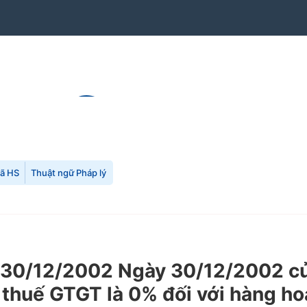
mã HS
Thuật ngữ Pháp lý
30/12/2002 Ngày 30/12/2002 của
 thuế GTGT là 0% đối với hàng ho