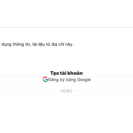
ử dụng thông tin, tài liệu từ địa chỉ này.
Tạo tài khoản
Đăng ký bằng Google
HOẶC